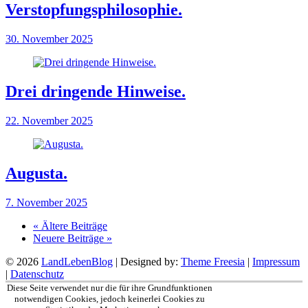
Verstopfungsphilosophie.
30. November 2025
Drei dringende Hinweise.
22. November 2025
Augusta.
7. November 2025
« Ältere Beiträge
Neuere Beiträge »
© 2026
LandLebenBlog
| Designed by:
Theme Freesia
|
Impressum
|
Datenschutz
Nach
Diese Seite verwendet nur die für ihre Grundfunktionen
oben
notwendigen Cookies, jedoch keinerlei Cookies zu