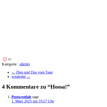
41
Kategorie :
allerlei
←
Dies und Das vom Tage
wmdedgt
→
4 Kommentare zu “Hossa!”
Postwestfale
sagt:
1. März 2025 um 19:27 Uhr