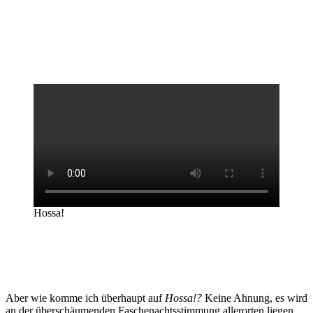
Hossa!
Aber wie komme ich überhaupt auf
Hossa!?
Keine Ahnung, es wird
an der überschäumenden Faschenachtsstimmung allerorten liegen.