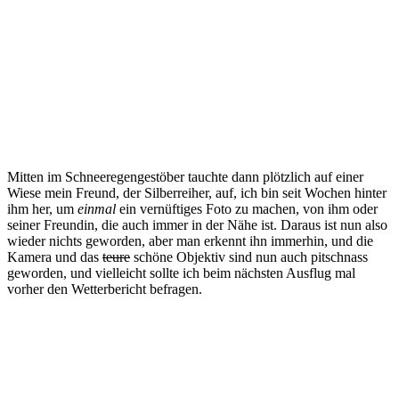
Mitten im Schneeregengestöber tauchte dann plötzlich auf einer
Wiese mein Freund, der Silberreiher, auf, ich bin seit Wochen hinter
ihm her, um
einmal
ein vernüftiges Foto zu machen, von ihm oder
seiner Freundin, die auch immer in der Nähe ist. Daraus ist nun also
wieder nichts geworden, aber man erkennt ihn immerhin, und die
Kamera und das
teure
schöne Objektiv sind nun auch pitschnass
geworden, und vielleicht sollte ich beim nächsten Ausflug mal
vorher den Wetterbericht befragen.