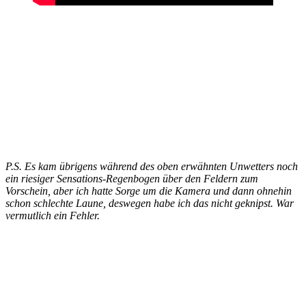
P.S. Es kam übrigens während des oben erwähnten Unwetters noch
ein riesiger Sensations-Regenbogen über den Feldern zum
Vorschein, aber ich hatte Sorge um die Kamera und dann ohnehin
schon schlechte Laune, deswegen habe ich das nicht geknipst. War
vermutlich ein Fehler.