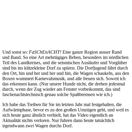
Und sonst so:
FaSChEnACHT!
Eine ganze Region ausser Rand
und Band. So eine Art mehrtägiges Beben, besonders im nördlichen
Teil des Landkreises, und die seismischen Ausläufer und Vorglüher
sind bis ins klitzekleine Dorf zu spüren. Die Dorfjugend fährt durch
den Ort, hin und her und her und hin, die Wagen schaukeln, aus den
Boxen wummert Karnevalsmusik, und alle freuen sich. Soweit ich
das erkennen kann. (Nur unsere Hunde nicht, die drehen jedesmal
durch, wenn der Zug wieder am Fenster vorbeikommt, das sind
faschenachtstechnisch genau solche Spaßbremsen wie ich.)
Ich habe das Treiben für Sie im letzten Jahr mal festgehalten, die
Aufwärmphase, bevor es zu den großen Umzügen geht, und weil es
sich heute ganz ähnlich verhielt, hat das Video eigentlich an
Aktualität nichts verloren. Nur fuhren dann heute tatsächlich
irgendwann
zwei
Wagen durchs Dorf.