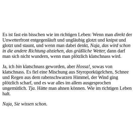
Es ist fast ein bisschen wie im richtigen Leben: Wenn man
direkt
der
Unwetterfront entgegenläuft und ungläubig glotzt und knipst und
glotzt und staunt, und wenn man dabei denkt,
Naja, das wird schon
in die andere Richtung abziehen, das gräßliche Wetter,
dann darf
man sich nicht wundern, wenn man plötzlich klatschnass wird.
Ja, ich
bin
klatschnass geworden, aber
Hossa!,
sowas von
klatschnass. Es fiel eine Mischung aus Styroporkügelchen, Schnee
und Regen aus dem rabenschwarzen Himmel, der Wind ging
plötzlich scharf, und es war alles im allem ausgesprochen
ungemütlich.
Tja.
Hätte man ahnen können. Wie im richtigen Leben
halt.
Naja, Sie wissen schon.