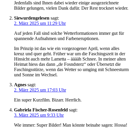
Jedenfalls sind Ihnen dabei wieder einige ausgezeichnete
Bilder gelungen, vielen Dank dafür. Der Rest trocknet wieder.
Siewurdengelesen
sagt:
2. März 2025 um 11:29 Uhr
Auf jeden Fall sind solche Wetterformationen immer gut für
spannende Aufnahmen und Farbeneruptionen.
Im Prinzip ist das wie ein vorgezogener April, wenn alles
kreuz und quer geht. Früher war um die Faschingszeit in der
Hinsicht auch mehr Lametta – ääääh Schnee. In meiner alten
Heimat hiess das dann „de Fosndsterz“ oder Übersetzt die
Faschingsstürze, wenn das Wetter so umging mit Schneesturm
und Sonne im Wechsel.
Agnes
sagt:
2. März 2025 um 17:03 Uhr
Ein super Kurzfilm. Bizarr. Herrlich.
Gabriela Fischer-Rosenfeld
sagt:
3. März 2025 um 9:33 Uhr
Wie immer: Super Bilder! Man könnte beinahe sagen: Hossa!