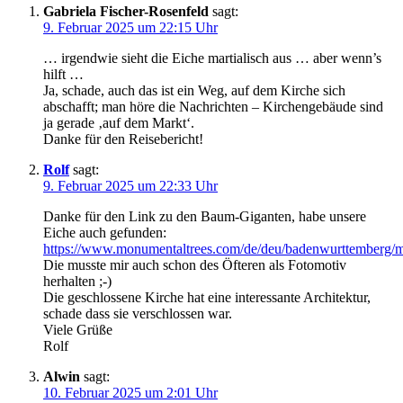
Gabriela Fischer-Rosenfeld
sagt:
9. Februar 2025 um 22:15 Uhr
… irgendwie sieht die Eiche martialisch aus … aber wenn’s
hilft …
Ja, schade, auch das ist ein Weg, auf dem Kirche sich
abschafft; man höre die Nachrichten – Kirchengebäude sind
ja gerade ‚auf dem Markt‘.
Danke für den Reisebericht!
Rolf
sagt:
9. Februar 2025 um 22:33 Uhr
Danke für den Link zu den Baum-Giganten, habe unsere
Eiche auch gefunden:
https://www.monumentaltrees.com/de/deu/badenwurttemberg/ma
Die musste mir auch schon des Öfteren als Fotomotiv
herhalten ;-)
Die geschlossene Kirche hat eine interessante Architektur,
schade dass sie verschlossen war.
Viele Grüße
Rolf
Alwin
sagt:
10. Februar 2025 um 2:01 Uhr