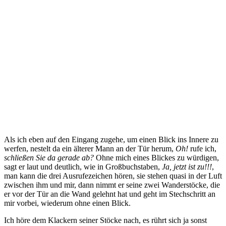
Als ich eben auf den Eingang zugehe, um einen Blick ins Innere zu
werfen, nestelt da ein älterer Mann an der Tür herum,
Oh!
rufe ich,
schließen Sie da gerade ab?
Ohne mich eines Blickes zu würdigen,
sagt er laut und deutlich, wie in Großbuchstaben,
Ja, jetzt ist zu!!!
,
man kann die drei Ausrufezeichen hören, sie stehen quasi in der Luft
zwischen ihm und mir, dann nimmt er seine zwei Wanderstöcke, die
er vor der Tür an die Wand gelehnt hat und geht im Stechschritt an
mir vorbei, wiederum ohne einen Blick.
Ich höre dem Klackern seiner Stöcke nach, es rührt sich ja sonst