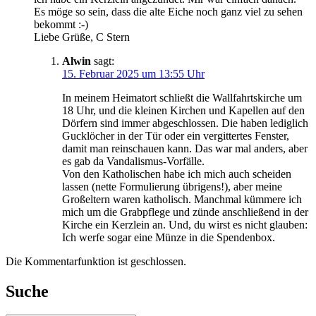
Es möge so sein, dass die alte Eiche noch ganz viel zu sehen
bekommt :-)
Liebe Grüße, C Stern
Alwin
sagt:
15. Februar 2025 um 13:55 Uhr
In meinem Heimatort schließt die Wallfahrtskirche um
18 Uhr, und die kleinen Kirchen und Kapellen auf den
Dörfern sind immer abgeschlossen. Die haben lediglich
Gucklöcher in der Tür oder ein vergittertes Fenster,
damit man reinschauen kann. Das war mal anders, aber
es gab da Vandalismus-Vorfälle.
Von den Katholischen habe ich mich auch scheiden
lassen (nette Formulierung übrigens!), aber meine
Großeltern waren katholisch. Manchmal kümmere ich
mich um die Grabpflege und zünde anschließend in der
Kirche ein Kerzlein an. Und, du wirst es nicht glauben:
Ich werfe sogar eine Münze in die Spendenbox.
Die Kommentarfunktion ist geschlossen.
Suche