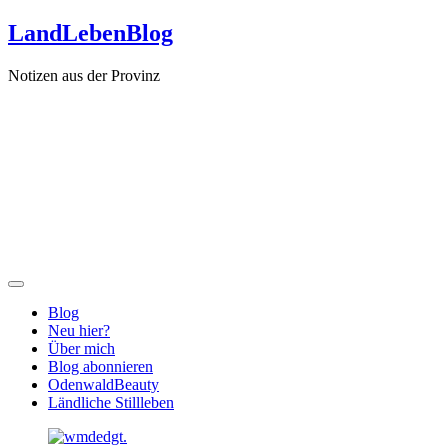
Zum
LandLebenBlog
Inhalt
springen
Notizen aus der Provinz
Blog
Neu hier?
Über mich
Blog abonnieren
OdenwaldBeauty
Ländliche Stillleben