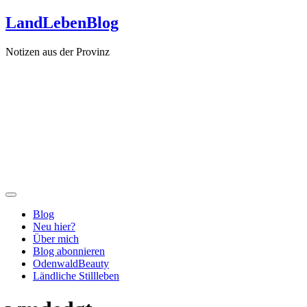
Zum
LandLebenBlog
Inhalt
springen
Notizen aus der Provinz
Blog
Neu hier?
Über mich
Blog abonnieren
OdenwaldBeauty
Ländliche Stillleben