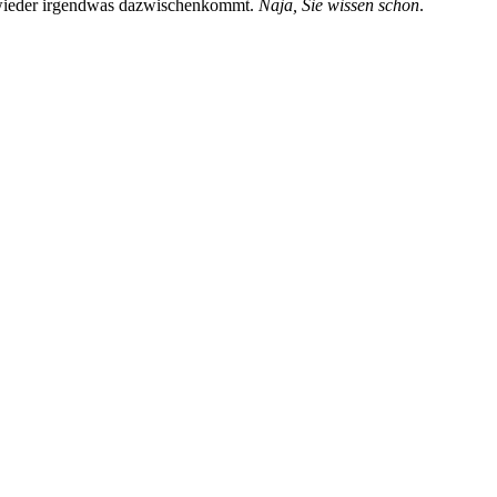
ht wieder irgendwas dazwischenkommt.
Naja, Sie wissen schon
.