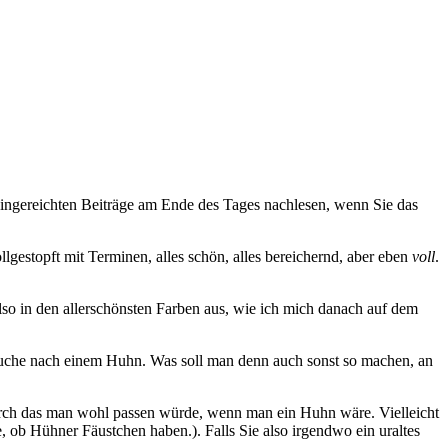
e eingereichten Beiträge am Ende des Tages nachlesen, wenn Sie das
lgestopft mit Terminen, alles schön, alles bereichernd, aber eben
voll
.
so in den allerschönsten Farben aus, wie ich mich danach auf dem
 Suche nach einem Huhn. Was soll man denn auch sonst so machen, an
durch das man wohl passen würde, wenn man ein Huhn wäre. Vielleicht
, ob Hühner Fäustchen haben.). Falls Sie also irgendwo ein uraltes