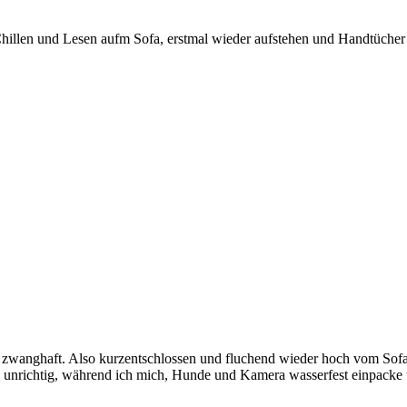
Chillen und Lesen aufm Sofa, erstmal wieder aufstehen und Handtücher 
 zwanghaft. Also kurzentschlossen und fluchend wieder hoch vom Sofa,
 unrichtig, während ich mich, Hunde und Kamera wasserfest einpacke u