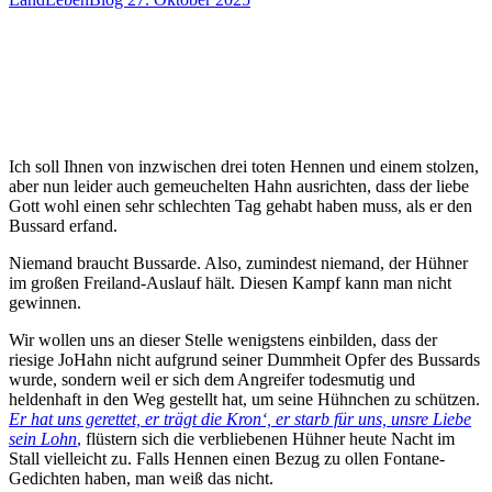
Ich soll Ihnen von inzwischen drei toten Hennen und einem stolzen,
aber nun leider auch gemeuchelten Hahn ausrichten, dass der liebe
Gott wohl einen sehr schlechten Tag gehabt haben muss, als er den
Bussard erfand.
Niemand braucht Bussarde. Also, zumindest niemand, der Hühner
im großen Freiland-Auslauf hält. Diesen Kampf kann man nicht
gewinnen.
Wir wollen uns an dieser Stelle wenigstens einbilden, dass der
riesige JoHahn nicht aufgrund seiner Dummheit Opfer des Bussards
wurde, sondern weil er sich dem Angreifer todesmutig und
heldenhaft in den Weg gestellt hat, um seine Hühnchen zu schützen.
Er hat uns gerettet, er trägt die Kron‘, er starb für uns, unsre Liebe
sein Lohn
,
flüstern sich die verbliebenen Hühner heute Nacht im
Stall vielleicht zu. Falls Hennen einen Bezug zu ollen Fontane-
Gedichten haben, man weiß das nicht.