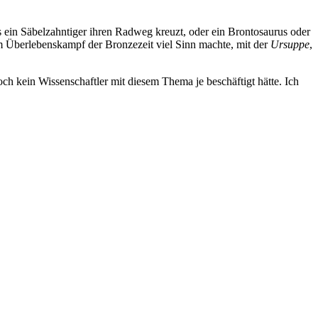
 ein Säbelzahntiger ihren Radweg kreuzt, oder ein Brontosaurus oder
 im Überlebenskampf der Bronzezeit viel Sinn machte, mit der
Ursuppe
,
och kein Wissenschaftler mit diesem Thema je beschäftigt hätte. Ich