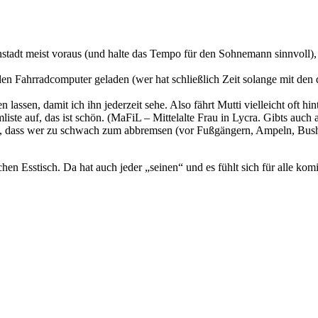
nstadt meist voraus (und halte das Tempo für den Sohnemann sinnvoll), 
den Fahrradcomputer geladen (wer hat schließlich Zeit solange mit den
assen, damit ich ihn jederzeit sehe. Also fährt Mutti vielleicht oft hin
e auf, das ist schön. (MaFiL – Mittelalte Frau in Lycra. Gibts auch
 dass wer zu schwach zum abbremsen (vor Fußgängern, Ampeln, Bushalt
chen Esstisch. Da hat auch jeder „seinen“ und es fühlt sich für alle kom