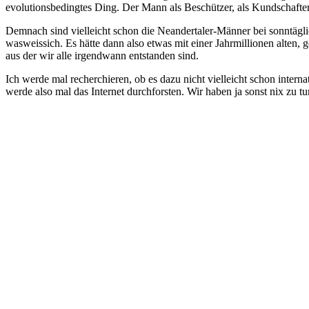
evolutionsbedingtes Ding. Der Mann als Beschützer, als Kundschafter 
Demnach sind vielleicht schon die Neandertaler-Männer bei sonntägli
wasweissich. Es hätte dann also etwas mit einer Jahrmillionen alten,
aus der wir alle irgendwann entstanden sind.
Ich werde mal recherchieren, ob es dazu nicht vielleicht schon intern
werde also mal das Internet durchforsten. Wir haben ja sonst nix z