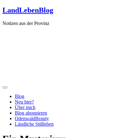
Zum
LandLebenBlog
Inhalt
springen
Notizen aus der Provinz
Blog
Neu hier?
Über mich
Blog abonnieren
OdenwaldBeauty
Ländliche Stillleben