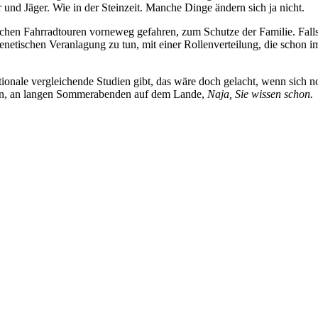
und Jäger. Wie in der Steinzeit. Manche Dinge ändern sich ja nicht.
chen Fahrradtouren vorneweg gefahren, zum Schutze der Familie. Falls
 genetischen Veranlagung zu tun, mit einer Rollenverteilung, die schon
ationale vergleichende Studien gibt, das wäre doch gelacht, wenn sich n
u tun, an langen Sommerabenden auf dem Lande,
Naja, Sie wissen schon.