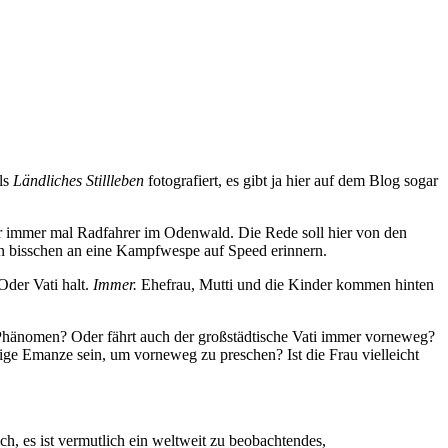
als
Ländliches Stillleben
fotografiert, es gibt ja hier auf dem Blog sogar
ter immer mal Radfahrer im Odenwald. Die Rede soll hier von den
in bisschen an eine Kampfwespe auf Speed erinnern.
Oder Vati halt.
Immer.
Ehefrau, Mutti und die Kinder kommen hinten
 Phänomen? Oder fährt auch der großstädtische Vati immer vorneweg?
ige Emanze sein, um vorneweg zu preschen? Ist die Frau vielleicht
, es ist vermutlich ein weltweit zu beobachtendes,