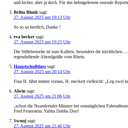
und kicher. aber ja doch. Für das liebstgelesene rasende Report
Britta Blank
sagt:
27. August 2025 um 19:13 Uhr
So so so herrlich, Danke !
eva becker
sagt:
27. August 2025 um 19:23 Uhr
Die Stillebenseite ist zum Kullern. besonders die kirchlichen…
regenduftende Abendgrüße vom Rhein.
Hauptschulblues
sagt:
27. August 2025 um 20:14 Uhr
Frau H. fährt immer voraus, H. meckert vielleicht: „Leg zwei k
Alwin
sagt:
27. August 2025 um 21:06 Uhr
„schon die Neandertaler-Männer bei sonntäglichen Fahrradtou
Fred Feuerstein. Yabba Dabba Doo!
Swuuj
sagt:
27. August 2025 um 21:40 Uhr