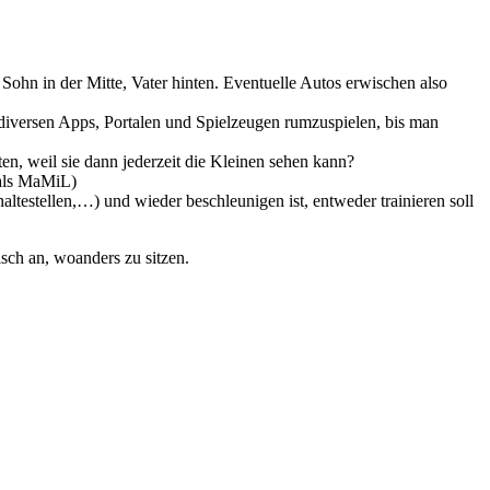
Sohn in der Mitte, Vater hinten. Eventuelle Autos erwischen also
 diversen Apps, Portalen und Spielzeugen rumzuspielen, bis man
ten, weil sie dann jederzeit die Kleinen sehen kann?
 als MaMiL)
estellen,…) und wieder beschleunigen ist, entweder trainieren soll
isch an, woanders zu sitzen.