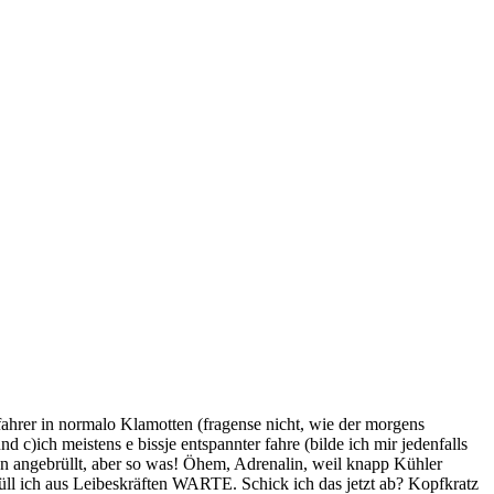
ahrer in normalo Klamotten (fragense nicht, wie der morgens
)ich meistens e bissje entspannter fahre (bilde ich mir jedenfalls
on angebrüllt, aber so was! Öhem, Adrenalin, weil knapp Kühler
brüll ich aus Leibeskräften WARTE. Schick ich das jetzt ab? Kopfkratz