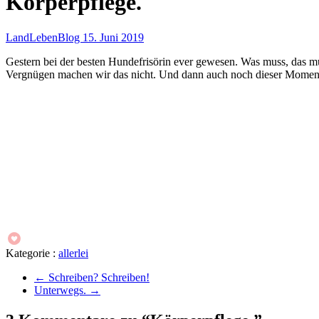
Körperpflege.
LandLebenBlog
15. Juni 2019
Gestern bei der besten Hundefrisörin ever gewesen. Was muss, das mus
Vergnügen machen wir das nicht. Und dann auch noch dieser Moment,
Kategorie :
allerlei
←
Schreiben? Schreiben!
Unterwegs.
→