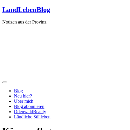
Zum
LandLebenBlog
Inhalt
springen
Notizen aus der Provinz
Blog
Neu hier?
Über mich
Blog abonnieren
OdenwaldBeauty
Ländliche Stillleben