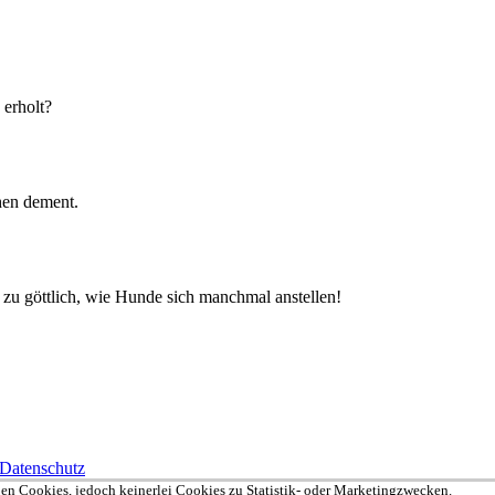
erholt?
chen dement.
t zu göttlich, wie Hunde sich manchmal anstellen!
Datenschutz
en Cookies, jedoch keinerlei Cookies zu Statistik- oder Marketingzwecken.