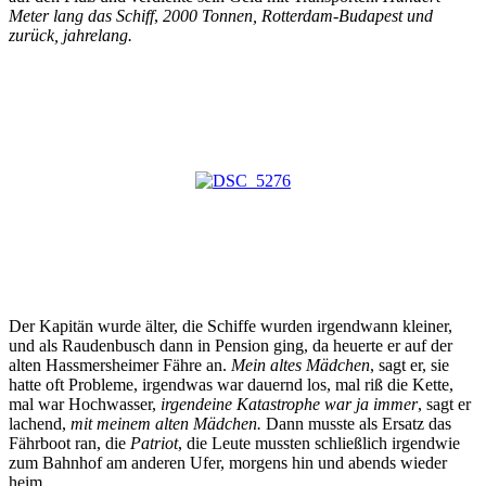
Meter lang das Schiff
,
2000 Tonnen, Rotterdam-Budapest und
zurück, jahrelang.
Der Kapitän wurde älter, die Schiffe wurden irgendwann kleiner,
und als Raudenbusch dann in Pension ging, da heuerte er auf der
alten Hassmersheimer Fähre an.
Mein altes Mädchen
, sagt er, sie
hatte oft Probleme, irgendwas war dauernd los, mal riß die Kette,
mal war Hochwasser,
irgendeine Katastrophe war ja immer
, sagt er
lachend,
mit meinem alten Mädchen.
Dann musste als Ersatz das
Fährboot ran, die
Patriot
, die Leute mussten schließlich irgendwie
zum Bahnhof am anderen Ufer, morgens hin und abends wieder
heim.