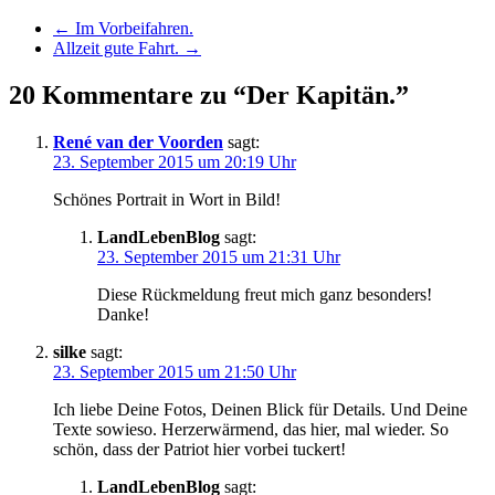
←
Im Vorbeifahren.
Allzeit gute Fahrt.
→
20 Kommentare zu “Der Kapitän.”
René van der Voorden
sagt:
23. September 2015 um 20:19 Uhr
Schönes Portrait in Wort in Bild!
LandLebenBlog
sagt:
23. September 2015 um 21:31 Uhr
Diese Rückmeldung freut mich ganz besonders!
Danke!
silke
sagt:
23. September 2015 um 21:50 Uhr
Ich liebe Deine Fotos, Deinen Blick für Details. Und Deine
Texte sowieso. Herzerwärmend, das hier, mal wieder. So
schön, dass der Patriot hier vorbei tuckert!
LandLebenBlog
sagt: