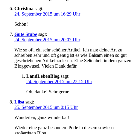
Christina
sagt:
24. September 2015 um 16:29 Uhr
Schön!
Gute Stube
sagt:
24. September 2015 um 20:07 Uhr
Wie so oft, ein sehr schöner Artikel. Ich mag deine Art zu
schreiben sehr und oft genug ist es wie Balsam einen so gut
geschriebenen Artikel zu lesen. Eine Seltenheit in dem ganzen
Bloggewusel. Vielen Dank dafür.
LandLebenBlog
sagt:
24. September 2015 um 22:15 Uhr
Oh, danke! Sehr gerne.
Liisa
sagt:
25. September 2015 um 0:15 Uhr
Wunderbar, ganz wunderbar!
Wieder eine ganz besondere Perle in diesem sowieso
großartigen Blog.