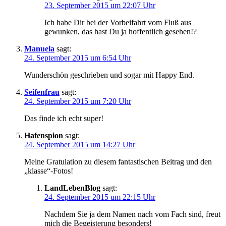
23. September 2015 um 22:07 Uhr
Ich habe Dir bei der Vorbeifahrt vom Fluß aus
gewunken, das hast Du ja hoffentlich gesehen!?
Manuela
sagt:
24. September 2015 um 6:54 Uhr
Wunderschön geschrieben und sogar mit Happy End.
Seifenfrau
sagt:
24. September 2015 um 7:20 Uhr
Das finde ich echt super!
Hafenspion
sagt:
24. September 2015 um 14:27 Uhr
Meine Gratulation zu diesem fantastischen Beitrag und den
„klasse“-Fotos!
LandLebenBlog
sagt:
24. September 2015 um 22:15 Uhr
Nachdem Sie ja dem Namen nach vom Fach sind, freut
mich die Begeisterung besonders!