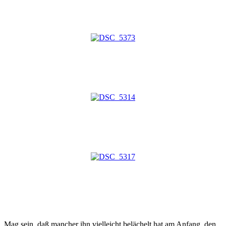
Mag sein, daß mancher ihn vielleicht belächelt hat am Anfang, den