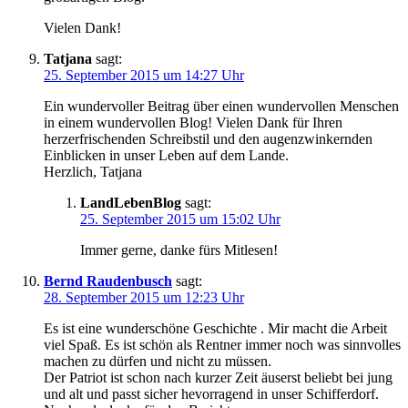
Vielen Dank!
Tatjana
sagt:
25. September 2015 um 14:27 Uhr
Ein wundervoller Beitrag über einen wundervollen Menschen
in einem wundervollen Blog! Vielen Dank für Ihren
herzerfrischenden Schreibstil und den augenzwinkernden
Einblicken in unser Leben auf dem Lande.
Herzlich, Tatjana
LandLebenBlog
sagt:
25. September 2015 um 15:02 Uhr
Immer gerne, danke fürs Mitlesen!
Bernd Raudenbusch
sagt:
28. September 2015 um 12:23 Uhr
Es ist eine wunderschöne Geschichte . Mir macht die Arbeit
viel Spaß. Es ist schön als Rentner immer noch was sinnvolles
machen zu dürfen und nicht zu müssen.
Der Patriot ist schon nach kurzer Zeit äuserst beliebt bei jung
und alt und passt sicher hevorragend in unser Schifferdorf.