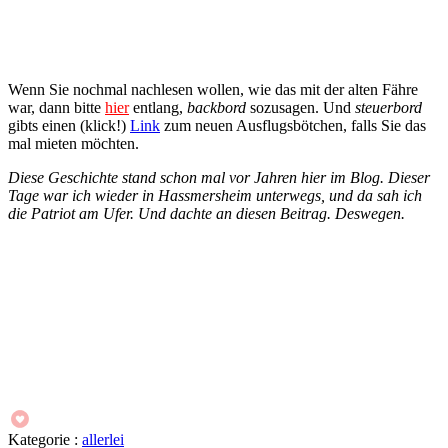
Wenn Sie nochmal nachlesen wollen, wie das mit der alten Fähre
war, dann bitte
hier
entlang,
backbord
sozusagen. Und
steuerbord
gibts einen (klick!)
Link
zum neuen Ausflugsbötchen, falls Sie das
mal mieten möchten.
Diese Geschichte stand schon mal vor Jahren hier im Blog. Dieser
Tage war ich wieder in Hassmersheim unterwegs, und da sah ich
die Patriot am Ufer. Und dachte an diesen Beitrag. Deswegen.
Kategorie :
allerlei