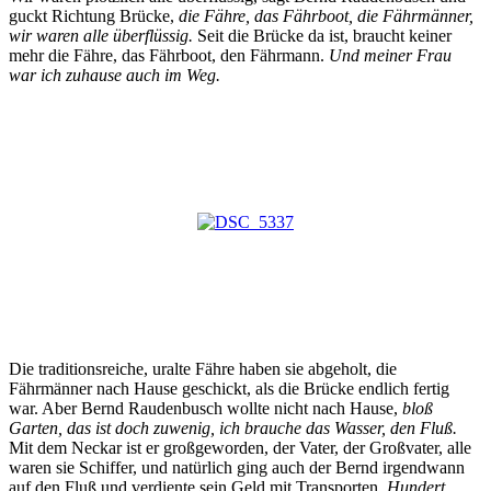
guckt Richtung Brücke,
die Fähre, das Fährboot, die Fährmänner,
wir waren alle überflüssig.
Seit die Brücke da ist, braucht keiner
mehr die Fähre, das Fährboot, den Fährmann.
Und meiner Frau
war ich zuhause auch im Weg.
Die traditionsreiche, uralte Fähre haben sie abgeholt, die
Fährmänner nach Hause geschickt, als die Brücke endlich fertig
war. Aber Bernd Raudenbusch wollte nicht nach Hause,
bloß
Garten, das ist doch zuwenig, ich brauche das Wasser, den Fluß.
Mit
dem Neckar ist er großgeworden, der Vater, der Großvater, alle
waren sie Schiffer, und natürlich ging auch der Bernd irgendwann
auf den Fluß und verdiente sein Geld mit Transporten.
Hundert