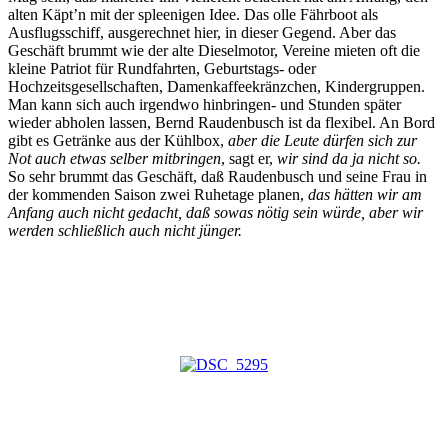
alten Käpt’n mit der spleenigen Idee. Das olle Fährboot als
Ausflugsschiff, ausgerechnet hier, in dieser Gegend. Aber das
Geschäft brummt wie der alte Dieselmotor, Vereine mieten oft die
kleine Patriot für Rundfahrten, Geburtstags- oder
Hochzeitsgesellschaften, Damenkaffeekränzchen, Kindergruppen.
Man kann sich auch irgendwo hinbringen- und Stunden später
wieder abholen lassen, Bernd Raudenbusch ist da flexibel. An Bord
gibt es Getränke aus der Kühlbox,
aber die Leute dürfen sich zur
Not auch etwas selber mitbringen
, sagt er,
wir sind da ja nicht so.
So sehr brummt das Geschäft, daß Raudenbusch und seine Frau in
der kommenden Saison zwei Ruhetage planen,
das hätten wir am
Anfang auch nicht gedacht, daß sowas nötig sein würde, aber wir
werden schließlich auch nicht jünger.