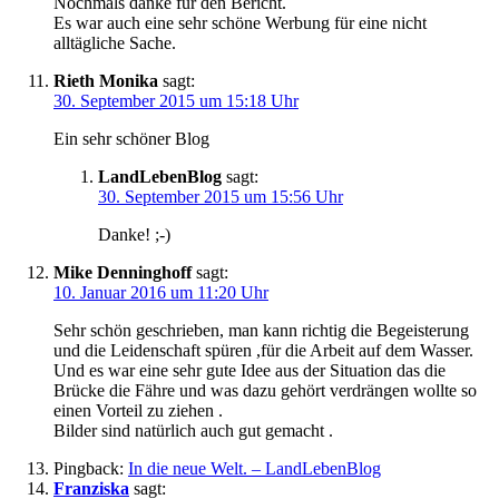
Nochmals danke für den Bericht.
Es war auch eine sehr schöne Werbung für eine nicht
alltägliche Sache.
Rieth Monika
sagt:
30. September 2015 um 15:18 Uhr
Ein sehr schöner Blog
LandLebenBlog
sagt:
30. September 2015 um 15:56 Uhr
Danke! ;-)
Mike Denninghoff
sagt:
10. Januar 2016 um 11:20 Uhr
Sehr schön geschrieben, man kann richtig die Begeisterung
und die Leidenschaft spüren ,für die Arbeit auf dem Wasser.
Und es war eine sehr gute Idee aus der Situation das die
Brücke die Fähre und was dazu gehört verdrängen wollte so
einen Vorteil zu ziehen .
Bilder sind natürlich auch gut gemacht .
Pingback:
In die neue Welt. – LandLebenBlog
Franziska
sagt: