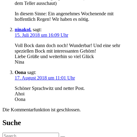
dem Teller ausschaut)
In diesem Sinne: Ein angenehmes Wochenende mit
hoffentlich Regen! Wir haben es nötig.
ninakol.
sagt:
15. Juli 2018 um 16:09 Uhr
Voll Bock dann doch noch! Wunderbar! Und eine sehr
speziellen Bock mit interessanten Gehörn!
Liebe Grüße und weiterhin so viel Glück
Nina
Oona
sagt:
17. August 2018 um 11:01 Uhr
Schöner Sprachwitz und netter Post.
Ahoi
Oona
Die Kommentarfunktion ist geschlossen.
Suche
Suche: