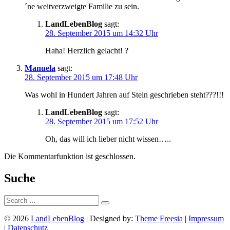
´ne weitverzweigte Familie zu sein.
LandLebenBlog
sagt:
28. September 2015 um 14:32 Uhr
Haha! Herzlich gelacht! ?
Manuela
sagt:
28. September 2015 um 17:48 Uhr
Was wohl in Hundert Jahren auf Stein geschrieben steht???!!!
LandLebenBlog
sagt:
28. September 2015 um 17:52 Uhr
Oh, das will ich lieber nicht wissen…..
Die Kommentarfunktion ist geschlossen.
Suche
Suche:
© 2026
LandLebenBlog
| Designed by:
Theme Freesia
|
Impressum
|
Datenschutz