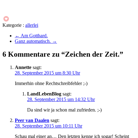
Kategorie :
allerlei
←
Am Gotthard.
Ganz automatisch.
→
6 Kommentare zu “Zeichen der Zeit.”
Annette
sagt:
28. September 2015 um 8:30 Uhr
Immerhin ohne Rechtschreibfehler ;-)
LandLebenBlog
sagt:
28. September 2015 um 14:32 Uhr
Da sind wir ja schon mal zufrieden. ;-)
Peer van Daalen
sagt:
28. September 2015 um 10:11 Uhr
Schau mal einer an… Den letzten kenne ich sogar! Scheint