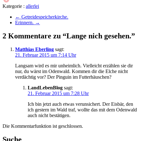
Kategorie :
allerlei
←
Getreidespeicherkirche.
Erinnern.
→
2 Kommentare zu “Lange nich gesehen.”
Matthias Eberling
sagt:
21. Februar 2015 um 7:14 Uhr
Langsam wird es mir unheimlich. Vielleicht erzählen sie dir
nur, du wärst im Odenwald. Kommen dir die Elche nicht
verdächtig vor? Der Pinguin im Futterhäuschen?
LandLebenBlog
sagt:
21. Februar 2015 um 7:28 Uhr
Ich bin jetzt auch etwas verunsichert. Der Eisbär, den
ich gestern im Wald traf, wollte das mit dem Odenwald
auch nicht bestätigen.
Die Kommentarfunktion ist geschlossen.
Suche