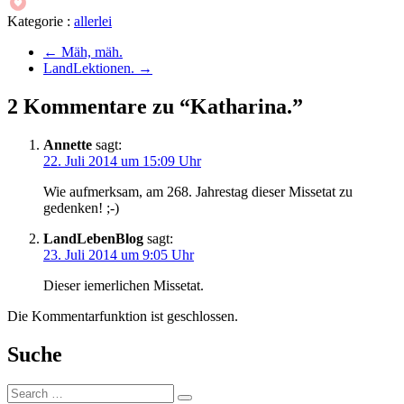
Kategorie :
allerlei
←
Mäh, mäh.
LandLektionen.
→
2 Kommentare zu “Katharina.”
Annette
sagt:
22. Juli 2014 um 15:09 Uhr
Wie aufmerksam, am 268. Jahrestag dieser Missetat zu
gedenken! ;-)
LandLebenBlog
sagt:
23. Juli 2014 um 9:05 Uhr
Dieser iemerlichen Missetat.
Die Kommentarfunktion ist geschlossen.
Suche
Suche: