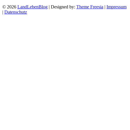
© 2026
LandLebenBlog
| Designed by:
Theme Freesia
|
Impressum
|
Datenschutz
Nach
oben