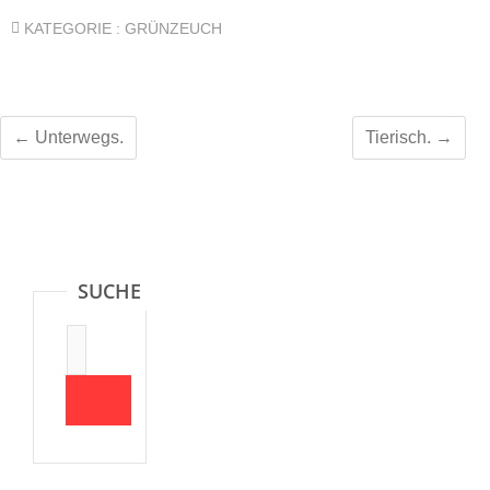
KATEGORIE :
GRÜNZEUCH
←
Unterwegs.
Tierisch.
→
SUCHE
Suche: