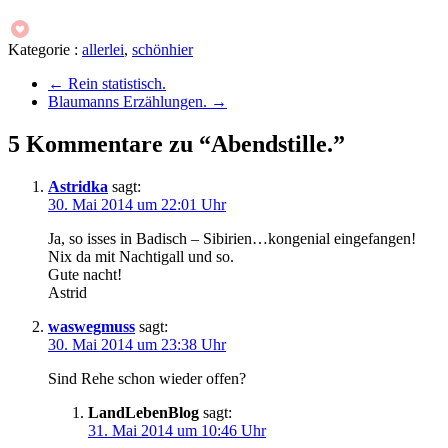
Kategorie :
allerlei
,
schönhier
←
Rein statistisch.
Blaumanns Erzählungen.
→
5 Kommentare zu “Abendstille.”
Astridka
sagt:
30. Mai 2014 um 22:01 Uhr
Ja, so isses in Badisch – Sibirien…kongenial eingefangen!
Nix da mit Nachtigall und so.
Gute nacht!
Astrid
waswegmuss
sagt:
30. Mai 2014 um 23:38 Uhr
Sind Rehe schon wieder offen?
LandLebenBlog
sagt:
31. Mai 2014 um 10:46 Uhr