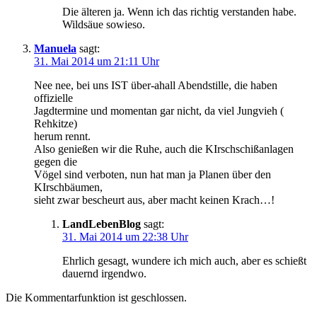
Die älteren ja. Wenn ich das richtig verstanden habe.
Wildsäue sowieso.
Manuela
sagt:
31. Mai 2014 um 21:11 Uhr
Nee nee, bei uns IST über-ahall Abendstille, die haben
offizielle
Jagdtermine und momentan gar nicht, da viel Jungvieh (
Rehkitze)
herum rennt.
Also genießen wir die Ruhe, auch die KIrschschißanlagen
gegen die
Vögel sind verboten, nun hat man ja Planen über den
KIrschbäumen,
sieht zwar bescheurt aus, aber macht keinen Krach…!
LandLebenBlog
sagt:
31. Mai 2014 um 22:38 Uhr
Ehrlich gesagt, wundere ich mich auch, aber es schießt
dauernd irgendwo.
Die Kommentarfunktion ist geschlossen.