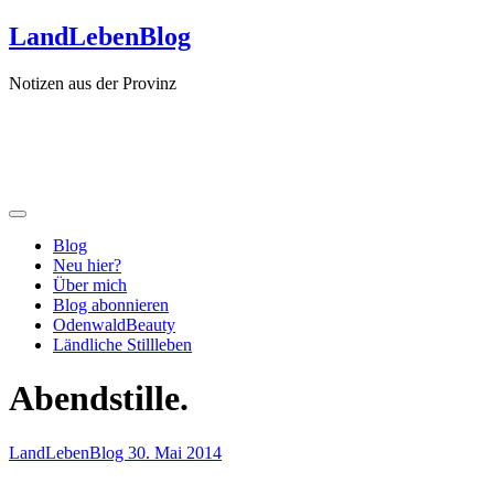
Zum
LandLebenBlog
Inhalt
springen
Notizen aus der Provinz
Blog
Neu hier?
Über mich
Blog abonnieren
OdenwaldBeauty
Ländliche Stillleben
Abendstille.
LandLebenBlog
30. Mai 2014