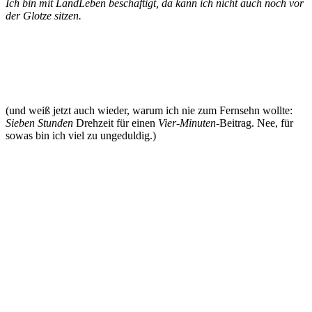
Ich bin mit LandLeben beschäftigt, da kann ich nicht auch noch vor
der Glotze sitzen.
(und weiß jetzt auch wieder, warum ich nie zum Fernsehn wollte:
Sieben Stunden
Drehzeit für einen
Vier-Minuten-
Beitrag. Nee, für
sowas bin ich viel zu ungeduldig.)