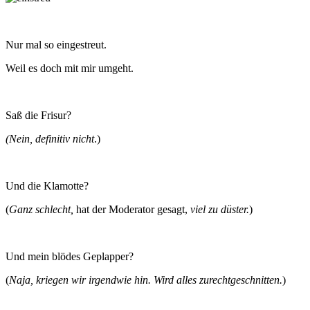
Nur mal so eingestreut.
Weil es doch mit mir umgeht.
Saß die Frisur?
(Nein, definitiv nicht
.)
Und die Klamotte?
(
Ganz schlecht,
hat der Moderator gesagt,
viel zu düster.
)
Und mein blödes Geplapper?
(
Naja, kriegen wir irgendwie hin. Wird alles zurechtgeschnitten.
)