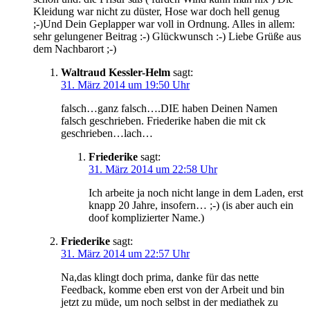
Kleidung war nicht zu düster, Hose war doch hell genug
;-)Und Dein Geplapper war voll in Ordnung. Alles in allem:
sehr gelungener Beitrag :-) Glückwunsch :-) Liebe Grüße aus
dem Nachbarort ;-)
Waltraud Kessler-Helm
sagt:
31. März 2014 um 19:50 Uhr
falsch…ganz falsch….DIE haben Deinen Namen
falsch geschrieben. Friederike haben die mit ck
geschrieben…lach…
Friederike
sagt:
31. März 2014 um 22:58 Uhr
Ich arbeite ja noch nicht lange in dem Laden, erst
knapp 20 Jahre, insofern… ;-) (is aber auch ein
doof komplizierter Name.)
Friederike
sagt:
31. März 2014 um 22:57 Uhr
Na,das klingt doch prima, danke für das nette
Feedback, komme eben erst von der Arbeit und bin
jetzt zu müde, um noch selbst in der mediathek zu