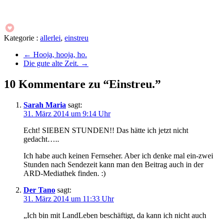
Kategorie :
allerlei
,
einstreu
←
Hooja, hooja, ho.
Die gute alte Zeit.
→
10 Kommentare zu “Einstreu.”
Sarah Maria
sagt:
31. März 2014 um 9:14 Uhr
Echt! SIEBEN STUNDEN!! Das hätte ich jetzt nicht
gedacht…..
Ich habe auch keinen Fernseher. Aber ich denke mal ein-zwei
Stunden nach Sendezeit kann man den Beitrag auch in der
ARD-Mediathek finden. :)
Der Tano
sagt:
31. März 2014 um 11:33 Uhr
„Ich bin mit LandLeben beschäftigt, da kann ich nicht auch