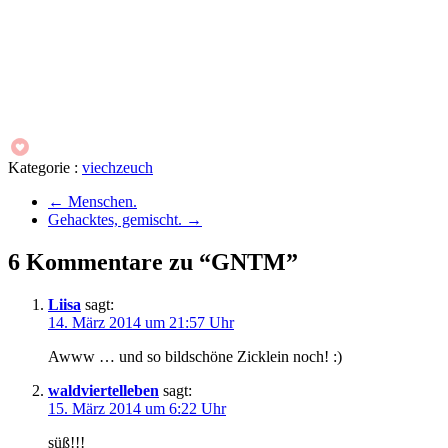
Kategorie :
viechzeuch
←
Menschen.
Gehacktes, gemischt.
→
6 Kommentare zu “GNTM”
Liisa
sagt:
14. März 2014 um 21:57 Uhr
Awww … und so bildschöne Zicklein noch! :)
waldviertelleben
sagt:
15. März 2014 um 6:22 Uhr
süß!!!