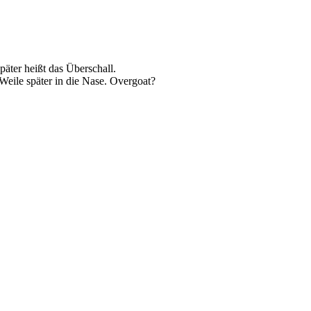
äter heißt das Überschall.
eile später in die Nase. Overgoat?