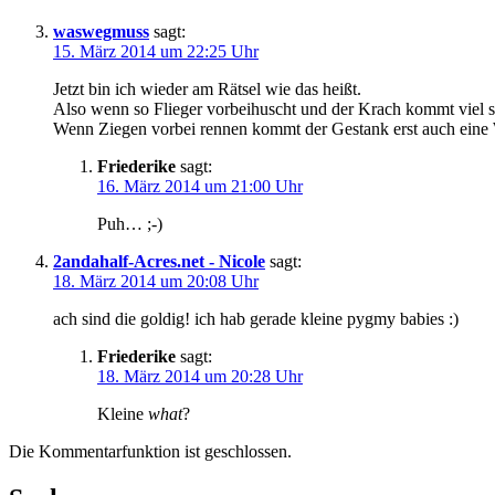
waswegmuss
sagt:
15. März 2014 um 22:25 Uhr
Jetzt bin ich wieder am Rätsel wie das heißt.
Also wenn so Flieger vorbeihuscht und der Krach kommt viel sp
Wenn Ziegen vorbei rennen kommt der Gestank erst auch eine W
Friederike
sagt:
16. März 2014 um 21:00 Uhr
Puh… ;-)
2andahalf-Acres.net - Nicole
sagt:
18. März 2014 um 20:08 Uhr
ach sind die goldig! ich hab gerade kleine pygmy babies :)
Friederike
sagt:
18. März 2014 um 20:28 Uhr
Kleine
what
?
Die Kommentarfunktion ist geschlossen.