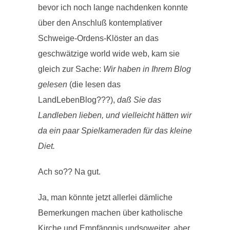
bevor ich noch lange nachdenken konnte
über den Anschluß kontemplativer
Schweige-Ordens-Klöster an das
geschwätzige world wide web, kam sie
gleich zur Sache:
Wir haben in Ihrem Blog
gelesen
(die lesen das
LandLebenBlog???),
daß Sie das
Landleben lieben, und vielleicht hätten wir
da ein paar Spielkameraden für das kleine
Diet.
Ach so?? Na gut.
Ja, man könnte jetzt allerlei dämliche
Bemerkungen machen über katholische
Kirche und Empfängnis undsoweiter, aber