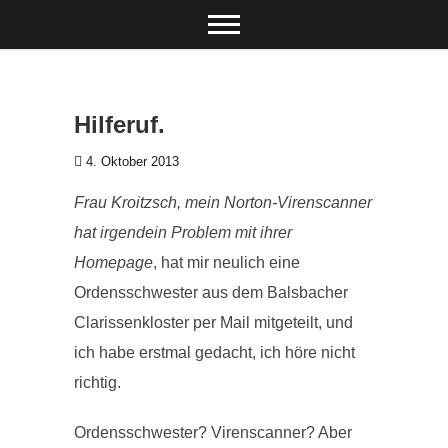
Zum Inhalt springen
Hilferuf.
4. Oktober 2013
Frau Kroitzsch, mein Norton-Virenscanner
hat irgendein Problem mit ihrer
Homepage
, hat mir neulich eine
Ordensschwester aus dem Balsbacher
Clarissenkloster per Mail mitgeteilt, und
ich habe erstmal gedacht, ich höre nicht
richtig.
Ordensschwester? Virenscanner? Aber