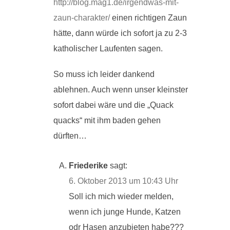
http://blog.mag1.de/irgendwas-mit-
zaun-charakter/
einen richtigen Zaun
hätte, dann würde ich sofort ja zu 2-3
katholischer Laufenten sagen.
So muss ich leider dankend
ablehnen. Auch wenn unser kleinster
sofort dabei wäre und die „Quack
quacks“ mit ihm baden gehen
dürften…
Friederike
sagt:
6. Oktober 2013 um 10:43 Uhr
Soll ich mich wieder melden,
wenn ich junge Hunde, Katzen
odr Hasen anzubieten habe???