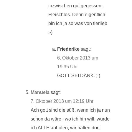
inzwischen gut gegessen.
Fleischlos. Denn eigentlich
bin ich ja so was von tierlieb
;-)
Friederike
sagt:
6. Oktober 2013 um
19:35 Uhr
GOTT SEI DANK. ;-)
Manuela
sagt:
7. Oktober 2013 um 12:19 Uhr
Ach gott sind die süß, wenn ich ja nun
schon da wäre , wo ich hin will, würde
ich ALLE abholen, wir hätten dort