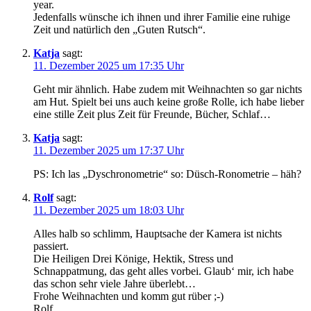
year.
Jedenfalls wünsche ich ihnen und ihrer Familie eine ruhige
Zeit und natürlich den „Guten Rutsch“.
Katja
sagt:
11. Dezember 2025 um 17:35 Uhr
Geht mir ähnlich. Habe zudem mit Weihnachten so gar nichts
am Hut. Spielt bei uns auch keine große Rolle, ich habe lieber
eine stille Zeit plus Zeit für Freunde, Bücher, Schlaf…
Katja
sagt:
11. Dezember 2025 um 17:37 Uhr
PS: Ich las „Dyschronometrie“ so: Düsch-Ronometrie – häh?
Rolf
sagt:
11. Dezember 2025 um 18:03 Uhr
Alles halb so schlimm, Hauptsache der Kamera ist nichts
passiert.
Die Heiligen Drei Könige, Hektik, Stress und
Schnappatmung, das geht alles vorbei. Glaub‘ mir, ich habe
das schon sehr viele Jahre überlebt…
Frohe Weihnachten und komm gut rüber ;-)
Rolf