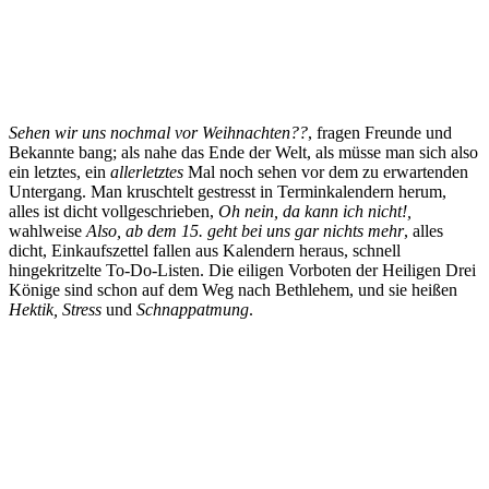
Sehen wir uns nochmal vor Weihnachten??
, fragen Freunde und
Bekannte bang; als nahe das Ende der Welt, als müsse man sich also
ein letztes, ein
allerletztes
Mal noch sehen vor dem zu erwartenden
Untergang. Man kruschtelt gestresst in Terminkalendern herum,
alles ist dicht vollgeschrieben,
Oh nein, da kann ich nicht!,
wahlweise
Also, ab dem 15. geht bei uns gar nichts mehr
, alles
dicht, Einkaufszettel fallen aus Kalendern heraus, schnell
hingekritzelte To-Do-Listen. Die eiligen Vorboten der Heiligen Drei
Könige sind schon auf dem Weg nach Bethlehem, und sie heißen
Hektik, Stress
und
Schnappatmung
.