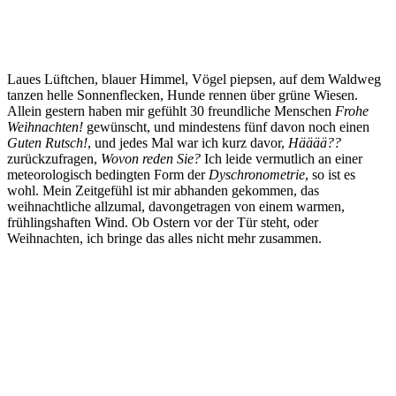
Laues Lüftchen, blauer Himmel, Vögel piepsen, auf dem Waldweg
tanzen helle Sonnenflecken, Hunde rennen über grüne Wiesen.
Allein gestern haben mir gefühlt 30 freundliche Menschen
Frohe
Weihnachten!
gewünscht, und mindestens fünf davon noch einen
Guten Rutsch!
, und jedes Mal war ich kurz davor,
Hääää??
zurückzufragen,
Wovon reden Sie?
Ich leide vermutlich an einer
meteorologisch bedingten Form der
Dyschronometrie
, so ist es
wohl. Mein Zeitgefühl ist mir abhanden gekommen, das
weihnachtliche allzumal, davongetragen von einem warmen,
frühlingshaften Wind. Ob Ostern vor der Tür steht, oder
Weihnachten, ich bringe das alles nicht mehr zusammen.