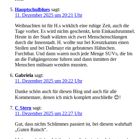
Hauptschulblues
sagt:
11. Dezember 2025 um 20:21 Uhr
Weihnachten ist für H.s wirklich eine ruhige Zeit, auch die
Tage vorher. Es wird nichts geschenkt, kein Einkaufsrummel.
Heute in der Stadt wälzten sich zwei Menschenschlangen
durch die Innenstadt. H. wollte nur bei Kreutzkamm einen
Stollen und bei Dallmayr ein gebratenes Hähnchen.
Furchtbar. Und dann waren noch jede Menge SUVs, die bis
an die Fußgängerzone fuhren und dann inmitten der
Menschen mühsam wenden mussten.
Gabriela
sagt:
11. Dezember 2025 um 20:22 Uhr
Danke schön auch für diesen Blog und auch für alle
Kommentare, denen ich mich komplett anschließe 😊!
C Stern
sagt:
11. Dezember 2025 um 22:27 Uhr
Gut, dass nichts Schlimmes passiert ist, bei diesem wahrhaft
„Guten Rutsch“.