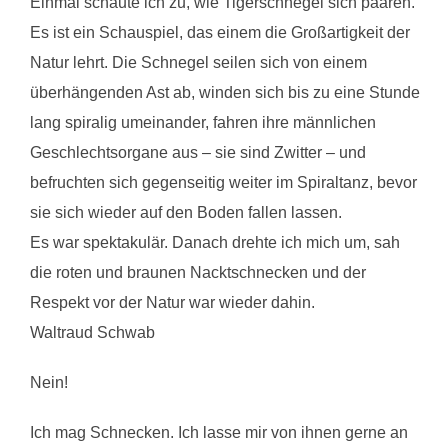
Einmal schaute ich zu, wie Tigerschnegel sich paaren.
Es ist ein Schauspiel, das einem die Großartigkeit der
Natur lehrt. Die Schnegel seilen sich von einem
überhängenden Ast ab, winden sich bis zu eine Stunde
lang spiralig umeinander, fahren ihre männlichen
Geschlechtsorgane aus – sie sind Zwitter – und
befruchten sich gegenseitig weiter im Spiraltanz, bevor
sie sich wieder auf den Boden fallen lassen.
Es war spektakulär. Danach drehte ich mich um, sah
die roten und braunen Nackt­schnecken und der
Respekt vor der Natur war wieder dahin.
Waltraud Schwab
Nein!
Ich mag Schnecken. Ich lasse mir von ihnen gerne an