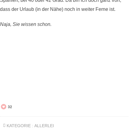
Spanien, bei 40 oder 42 Grad. Da bin ich doch ganz froh,
dass der Urlaub (in der Nähe) noch in weiter Ferne ist.
Naja, Sie wissen schon.
32
KATEGORIE :
ALLERLEI