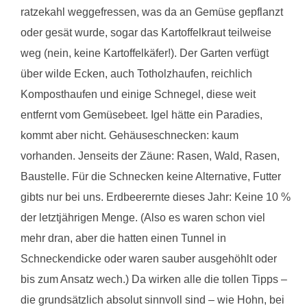
ratzekahl weggefressen, was da an Gemüse gepflanzt
oder gesät wurde, sogar das Kartoffelkraut teilweise
weg (nein, keine Kartoffelkäfer!). Der Garten verfügt
über wilde Ecken, auch Totholzhaufen, reichlich
Komposthaufen und einige Schnegel, diese weit
entfernt vom Gemüsebeet. Igel hätte ein Paradies,
kommt aber nicht. Gehäuseschnecken: kaum
vorhanden. Jenseits der Zäune: Rasen, Wald, Rasen,
Baustelle. Für die Schnecken keine Alternative, Futter
gibts nur bei uns. Erdbeerernte dieses Jahr: Keine 10 %
der letztjährigen Menge. (Also es waren schon viel
mehr dran, aber die hatten einen Tunnel in
Schneckendicke oder waren sauber ausgehöhlt oder
bis zum Ansatz wech.) Da wirken alle die tollen Tipps –
die grundsätzlich absolut sinnvoll sind – wie Hohn, bei