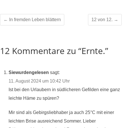
←
In fremden Leben blättern
12 von 12.
→
12 Kommentare zu “Ernte.”
Siewurdengelesen
sagt:
11. August 2024 um 10:42 Uhr
Ist bei den Urlaubern in südlicheren Gefilden eine ganz
leichte Häme zu spüren?
Mir sind als Gebirgsliebhaber ja auch 25°C mit einer
leichten Brise ausreichend Sommer. Lieber