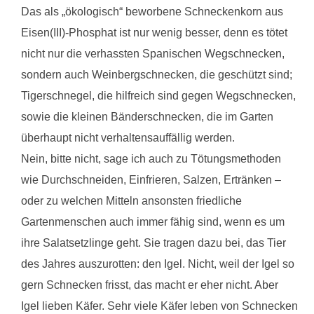
Das als „ökologisch“ beworbene Schneckenkorn aus
Eisen(III)-Phosphat ist nur wenig besser, denn es tötet
nicht nur die verhassten Spanischen Wegschnecken,
sondern auch Weinbergschnecken, die geschützt sind;
Tigerschnegel, die hilfreich sind gegen Wegschnecken,
sowie die kleinen Bänderschnecken, die im Garten
überhaupt nicht verhaltensauffällig werden.
Nein, bitte nicht, sage ich auch zu Tötungsmethoden
wie Durchschneiden, Einfrieren, Salzen, Ertränken –
oder zu welchen Mitteln ansonsten friedliche
Gartenmenschen auch immer fähig sind, wenn es um
ihre Salatsetzlinge geht. Sie tragen dazu bei, das Tier
des Jahres auszurotten: den Igel. Nicht, weil der Igel so
gern Schnecken frisst, das macht er eher nicht. Aber
Igel lieben Käfer. Sehr viele Käfer leben von Schnecken