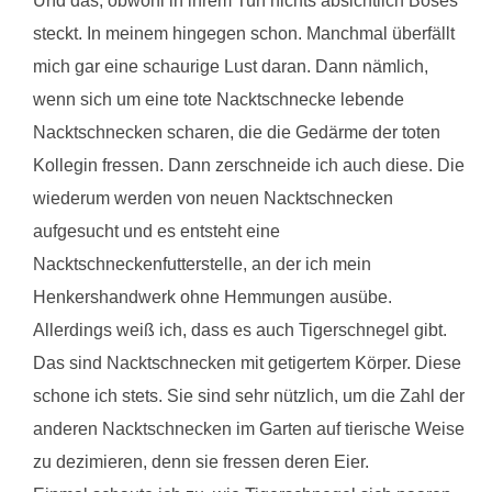
Und das, obwohl in ihrem Tun nichts absichtlich Böses
steckt. In meinem hingegen schon. Manchmal überfällt
mich gar eine schaurige Lust daran. Dann nämlich,
wenn sich um eine tote Nacktschnecke lebende
Nacktschnecken scharen, die die Gedärme der toten
Kollegin fressen. Dann zerschneide ich auch diese. Die
wiederum werden von neuen Nacktschnecken
aufgesucht und es entsteht eine
Nacktschneckenfutterstelle, an der ich mein
Henkershandwerk ohne Hemmungen ausübe.
Allerdings weiß ich, dass es auch Tigerschnegel gibt.
Das sind Nacktschnecken mit getigertem Körper. Diese
schone ich stets. Sie sind sehr nützlich, um die Zahl der
anderen Nacktschnecken im Garten auf tierische Weise
zu dezimieren, denn sie fressen deren Eier.