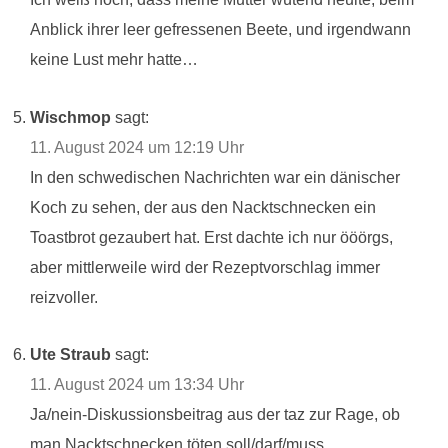
Anblick ihrer leer gefressenen Beete, und irgendwann
keine Lust mehr hatte…
Wischmop
sagt:
11. August 2024 um 12:19 Uhr
In den schwedischen Nachrichten war ein dänischer
Koch zu sehen, der aus den Nacktschnecken ein
Toastbrot gezaubert hat. Erst dachte ich nur ööörgs,
aber mittlerweile wird der Rezeptvorschlag immer
reizvoller.
Ute Straub
sagt:
11. August 2024 um 13:34 Uhr
Ja/nein-Diskussionsbeitrag aus der taz zur Rage, ob
man Nacktschnecken töten soll/darf/muss