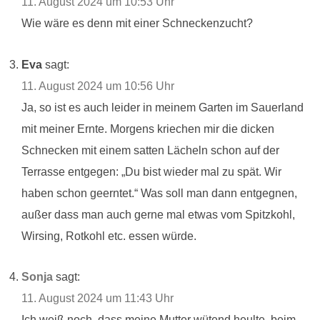
11. August 2024 um 10:53 Uhr
Wie wäre es denn mit einer Schneckenzucht?
Eva
sagt:
11. August 2024 um 10:56 Uhr
Ja, so ist es auch leider in meinem Garten im Sauerland
mit meiner Ernte. Morgens kriechen mir die dicken
Schnecken mit einem satten Lächeln schon auf der
Terrasse entgegen: „Du bist wieder mal zu spät. Wir
haben schon geerntet.“ Was soll man dann entgegnen,
außer dass man auch gerne mal etwas vom Spitzkohl,
Wirsing, Rotkohl etc. essen würde.
Sonja
sagt:
11. August 2024 um 11:43 Uhr
Ich weiß noch, dass meine Mutter wütend heulte, beim