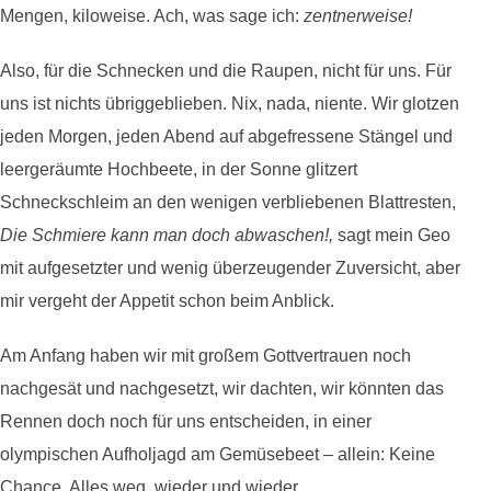
Mengen, kiloweise. Ach, was sage ich:
zentnerweise!
Also, für die Schnecken und die Raupen, nicht für uns. Für
uns ist nichts übriggeblieben. Nix, nada, niente. Wir glotzen
jeden Morgen, jeden Abend auf abgefressene Stängel und
leergeräumte Hochbeete, in der Sonne glitzert
Schneckschleim an den wenigen verbliebenen Blattresten,
Die Schmiere kann man doch abwaschen!,
sagt mein Geo
mit aufgesetzter und wenig überzeugender Zuversicht, aber
mir vergeht der Appetit schon beim Anblick.
Am Anfang haben wir mit großem Gottvertrauen noch
nachgesät und nachgesetzt, wir dachten, wir könnten das
Rennen doch noch für uns entscheiden, in einer
olympischen Aufholjagd am Gemüsebeet – allein: Keine
Chance. Alles weg, wieder und wieder.