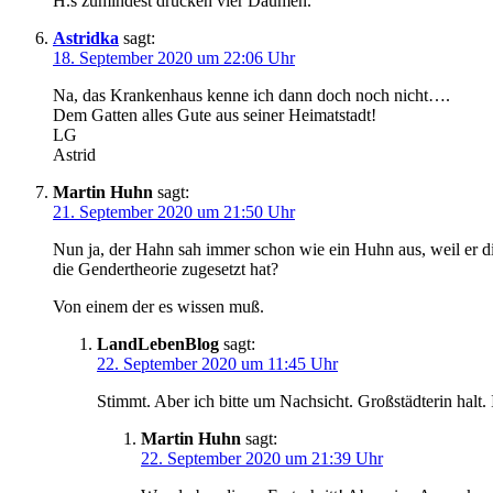
H.s zumindest drücken vier Daumen.
Astridka
sagt:
18. September 2020 um 22:06 Uhr
Na, das Krankenhaus kenne ich dann doch noch nicht….
Dem Gatten alles Gute aus seiner Heimatstadt!
LG
Astrid
Martin Huhn
sagt:
21. September 2020 um 21:50 Uhr
Nun ja, der Hahn sah immer schon wie ein Huhn aus, weil er di
die Gendertheorie zugesetzt hat?
Von einem der es wissen muß.
LandLebenBlog
sagt:
22. September 2020 um 11:45 Uhr
Stimmt. Aber ich bitte um Nachsicht. Großstädterin halt.
Martin Huhn
sagt:
22. September 2020 um 21:39 Uhr