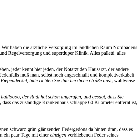
. Wir haben die ärztliche Versorgung im ländlichen Raum Nordbadens
d Regelversorgung und superduper Klinik. Alles palletti, alles
en, jeder kennt hier jeden, der Notarzt den Hausarzt, der andere
Jedenfalls muß man, selbst noch angeschnallt und komplettverkabelt
Piependeckel, bitte richten Sie ihm herzliche Grüße aus!
, wahlweise
 hallloooo, der Rudi hat schon angerufen, und gesagt, dass Sie
e, dass das zuständige Krankenhaus schlappe 60 Kilometer entfernt ist,
enen schwarz-grün-glänzenden Federgedöns da hinten dran, dass es
 ein paar Tage mit einer
einzigen
verbliebenen Feder seines