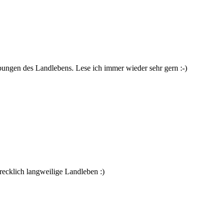
bungen des Landlebens. Lese ich immer wieder sehr gern :-)
ecklich langweilige Landleben :)