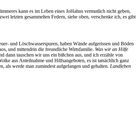
immeres kann es im Leben eines JoHahns vermutlich nicht geben,
zwei letzten gesammelten Federn, siehe oben, verschenke ich, es gibt
n Feuer- und Löschwasserspuren, haben Wände aufgerissen und Böden
os, und mittendrin die freundliche Wirtsfamilie.
Was wir an Hilfe
d dann tauschen wir uns ein bißchen aus, und ich erzähle von
olke aus Anteilnahme und Hilfsangeboten, es ist tatsächlich ganz
hen, als werde man zumindest aufgefangen und gehalten.
Landleben