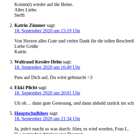
Komm(t) wieder auf die Beine.
Alles Liebe.
Steffi
Katrin Zimmer
sagt:
18. September 2020 um 15:19 Uhr
Von Herzen alles Gute und vielen Dank für die tollen Beschrei
Liebe Grüße
Katrin
Waltraud Kessler-Helm
sagt:
18. September 2020 um 16:49 Uhr
Pass auf Dich auf, Du wirst gebraucht <3
Ekki Plicht
sagt:
18. September 2020 um 20:01 Uhr
Uh oh… dann gute Genesung, und dann alsbald zurück ins schr
Hauptschulblues
sagt:
18. September 2020 um 21:34 Uhr
Ja, jede/r macht so was durch: Aber, es wird werden, Frau L.