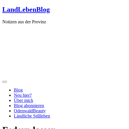
Zum
LandLebenBlog
Inhalt
springen
Notizen aus der Provinz
Blog
Neu hier?
Über mich
Blog abonnieren
OdenwaldBeauty
Ländliche Stillleben