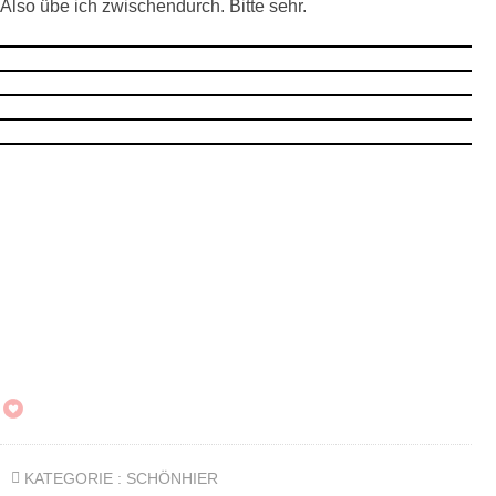
Also übe ich zwischendurch. Bitte sehr.
KATEGORIE :
SCHÖNHIER