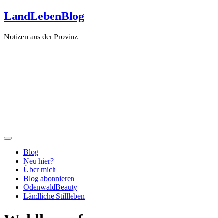
Zum
LandLebenBlog
Inhalt
springen
Notizen aus der Provinz
Blog
Neu hier?
Über mich
Blog abonnieren
OdenwaldBeauty
Ländliche Stillleben