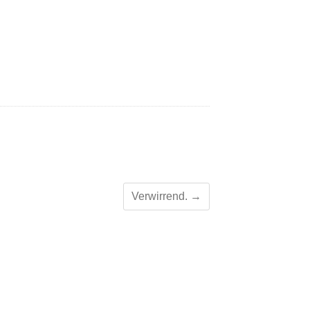
Verwirrend.
→