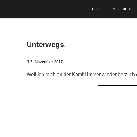
Zum Inhalt springen
BLOG
NEU HIER?
Unterwegs.
7. November 2017
Weil ich mich an der Kombi immer wieder herzlich 