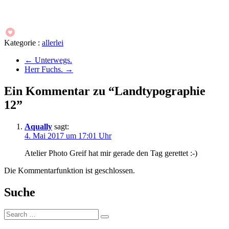
Kategorie :
allerlei
←
Unterwegs.
Herr Fuchs.
→
Ein Kommentar zu “Landtypographie
12”
Aqually
sagt:
4. Mai 2017 um 17:01 Uhr
Atelier Photo Greif hat mir gerade den Tag gerettet :-)
Die Kommentarfunktion ist geschlossen.
Suche
Suche: