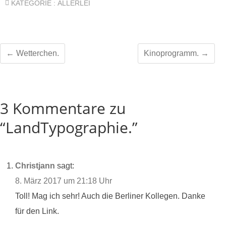
KATEGORIE :
ALLERLEI
←
Wetterchen.
Kinoprogramm.
→
3 Kommentare zu
“LandTypographie.”
Christjann
sagt:
8. März 2017 um 21:18 Uhr
Toll! Mag ich sehr! Auch die Berliner Kollegen. Danke
für den Link.