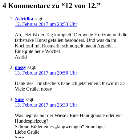
4 Kommentare zu “12 von 12.”
Astridka
sagt:
12. Februar 2017 um 23:53 Uhr
Ah, jetzt ist der Tag komplett! Der weite Horizont und die
farbstarke Kunst gefallen besonders. Und was da im
Kochtopf mit Rosmarin schmurgelt macht Appetit….
Eine gute neue Woche!
Astrid
nossy
sagt:
13. Februar 2017 um 20:56 Uhr
Dank des Trinkbechers habe ich jetzt einen Ohrwurm :D
Viele Grüße, nossy
Suse
sagt:
13. Februar 2017 um 23:30 Uhr
Was liegt da auf der Wiese? Eine Handgranate oder ein
Hundespielzeug?
Schöne Bilder eines „langweiligen“ Sonntags!
Liebe Grüße
Suse