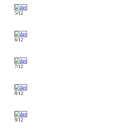
5/12
6/12
7/12
8/12
9/12