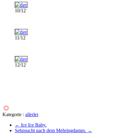
10/12
11/12
12/12
Kategorie :
allerlei
←
Ice Ice Baby.
Sehnsucht nach dem Mehringdamm.
→