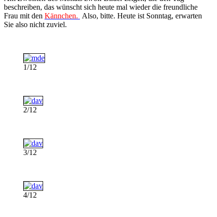
beschreiben, das wünscht sich heute mal wieder die freundliche
Frau mit den
Kännchen.
Also, bitte. Heute ist Sonntag, erwarten
Sie also nicht zuviel.
1/12
2/12
3/12
4/12