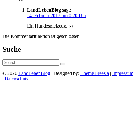
LandLebenBlog
sagt:
14. Februar 2017 um 0:20 Uhr
Ein Hundespielzeug. :-)
Die Kommentarfunktion ist geschlossen.
Suche
Suche:
© 2026
LandLebenBlog
| Designed by:
Theme Freesia
|
Impressum
|
Datenschutz
Nach
oben