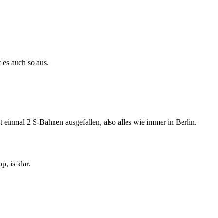
 es auch so aus.
t einmal 2 S-Bahnen ausgefallen, also alles wie immer in Berlin.
, is klar.