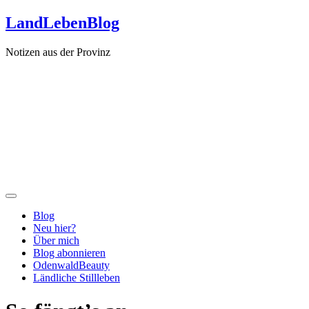
Zum
LandLebenBlog
Inhalt
springen
Notizen aus der Provinz
Blog
Neu hier?
Über mich
Blog abonnieren
OdenwaldBeauty
Ländliche Stillleben