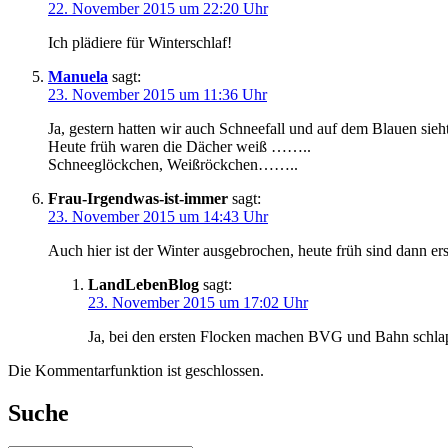
22. November 2015 um 22:20 Uhr
Ich plädiere für Winterschlaf!
Manuela
sagt:
23. November 2015 um 11:36 Uhr
Ja, gestern hatten wir auch Schneefall und auf dem Blauen sieht
Heute früh waren die Dächer weiß ……..
Schneeglöckchen, Weißröckchen……..
Frau-Irgendwas-ist-immer
sagt:
23. November 2015 um 14:43 Uhr
Auch hier ist der Winter ausgebrochen, heute früh sind dann ers
LandLebenBlog
sagt:
23. November 2015 um 17:02 Uhr
Ja, bei den ersten Flocken machen BVG und Bahn schlapp
Die Kommentarfunktion ist geschlossen.
Suche