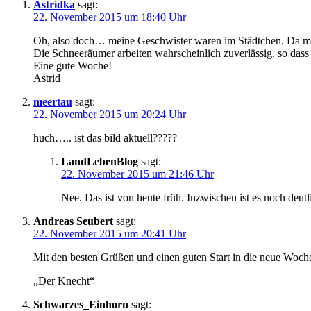
Astridka
sagt:
22. November 2015 um 18:40 Uhr
Oh, also doch… meine Geschwister waren im Städtchen. Da m
Die Schneeräumer arbeiten wahrscheinlich zuverlässig, so da
Eine gute Woche!
Astrid
meertau
sagt:
22. November 2015 um 20:24 Uhr
huch….. ist das bild aktuell?????
LandLebenBlog
sagt:
22. November 2015 um 21:46 Uhr
Nee. Das ist von heute früh. Inzwischen ist es noch deutl
Andreas Seubert
sagt:
22. November 2015 um 20:41 Uhr
Mit den besten Grüßen und einen guten Start in die neue Woch
„Der Knecht“
Schwarzes_Einhorn
sagt: