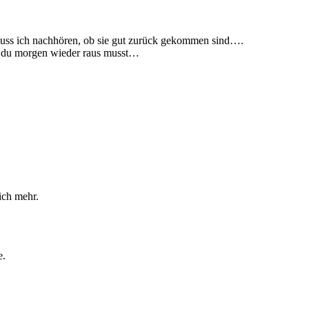
uss ich nachhören, ob sie gut zurück gekommen sind….
ss du morgen wieder raus musst…
ich mehr.
e.