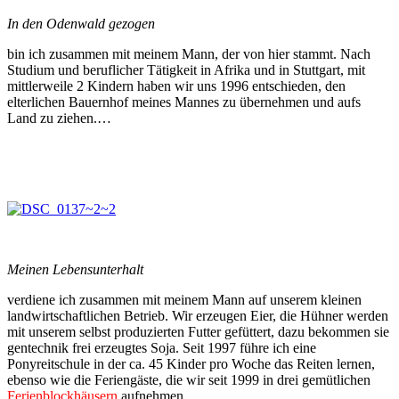
In den Odenwald gezogen
bin ich zusammen mit meinem Mann, der von hier stammt. Nach
Studium und beruflicher Tätigkeit in Afrika und in Stuttgart, mit
mittlerweile 2 Kindern haben wir uns 1996 entschieden, den
elterlichen Bauernhof meines Mannes zu übernehmen und aufs
Land zu ziehen.…
Meinen Lebensunterhalt
verdiene ich zusammen mit meinem Mann auf unserem kleinen
landwirtschaftlichen Betrieb. Wir erzeugen Eier, die Hühner werden
mit unserem selbst produzierten Futter gefüttert, dazu bekommen sie
gentechnik frei erzeugtes Soja. Seit 1997 führe ich eine
Ponyreitschule in der ca. 45 Kinder pro Woche das Reiten lernen,
ebenso wie die Feriengäste, die wir seit 1999 in drei gemütlichen
Ferienblockhäusern
aufnehmen.