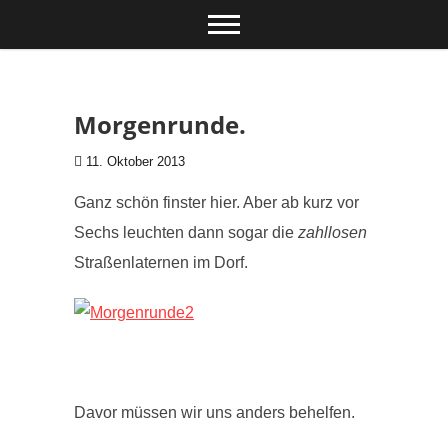
Zum Inhalt springen
Morgenrunde.
11. Oktober 2013
Ganz schön finster hier. Aber ab kurz vor
Sechs leuchten dann sogar die
zahllosen
Straßenlaternen im Dorf.
Davor müssen wir uns anders behelfen.