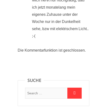
Mich nervt nur hochgradig, daß
ich jetzt monatelang mein
eigenes Zuhause unter der
Woche nur in der Dunkelheit
sehe, bzw mit elektrischem Licht..
;-(
Die Kommentarfunktion ist geschlossen.
SUCHE
Suche: