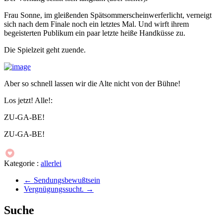
Frau Sonne, im gleißenden Spätsommerscheinwerferlicht, verneigt
sich nach dem Finale noch ein letztes Mal. Und wirft ihrem
begeisterten Publikum ein paar letzte heiße Handküsse zu.
Die Spielzeit geht zuende.
Aber so schnell lassen wir die Alte nicht von der Bühne!
Los jetzt! Alle!:
ZU-GA-BE!
ZU-GA-BE!
Kategorie :
allerlei
←
Sendungsbewußtsein
Vergnügungssucht.
→
Suche