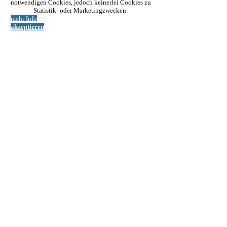
oben
notwendigen Cookies, jedoch keinerlei Cookies zu
Statistik- oder Marketingzwecken.
mehr Info
akzeptieren