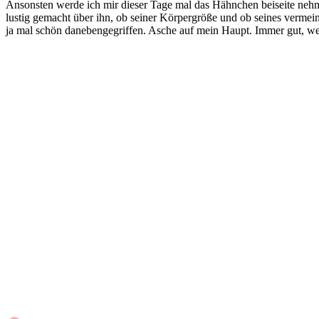
Ansonsten werde ich mir dieser Tage mal das Hähnchen beiseite nehm
lustig gemacht über ihn, ob seiner Körpergröße und ob seines verme
ja mal schön danebengegriffen. Asche auf mein Haupt. Immer gut, w