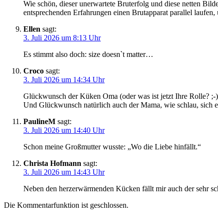
Wie schön, dieser unerwartete Bruterfolg und diese netten Bild
entsprechenden Erfahrungen einen Brutapparat parallel laufen, 
Ellen
sagt:
3. Juli 2026 um 8:13 Uhr
Es stimmt also doch: size doesn`t matter…
Croco
sagt:
3. Juli 2026 um 14:34 Uhr
Glückwunsch der Küken Oma (oder was ist jetzt Ihre Rolle? ;-)
Und Glückwunsch natürlich auch der Mama, wie schlau, sich er
PaulineM
sagt:
3. Juli 2026 um 14:40 Uhr
Schon meine Großmutter wusste: „Wo die Liebe hinfällt.“
Christa Hofmann
sagt:
3. Juli 2026 um 14:43 Uhr
Neben den herzerwärmenden Kücken fällt mir auch der sehr sc
Die Kommentarfunktion ist geschlossen.