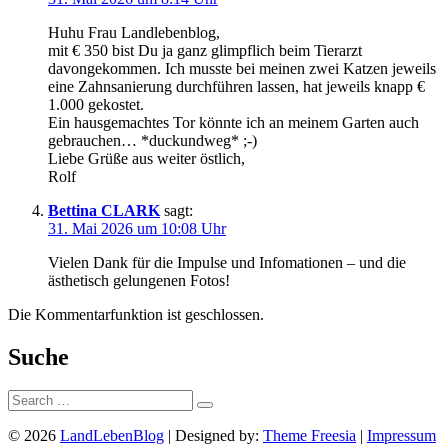
Huhu Frau Landlebenblog,
mit € 350 bist Du ja ganz glimpflich beim Tierarzt
davongekommen. Ich musste bei meinen zwei Katzen jeweils
eine Zahnsanierung durchführen lassen, hat jeweils knapp €
1.000 gekostet.
Ein hausgemachtes Tor könnte ich an meinem Garten auch
gebrauchen… *duckundweg* ;-)
Liebe Grüße aus weiter östlich,
Rolf
Bettina CLARK
sagt:
31. Mai 2026 um 10:08 Uhr
Vielen Dank für die Impulse und Infomationen – und die
ästhetisch gelungenen Fotos!
Die Kommentarfunktion ist geschlossen.
Suche
Suche:
© 2026
LandLebenBlog
| Designed by:
Theme Freesia
|
Impressum