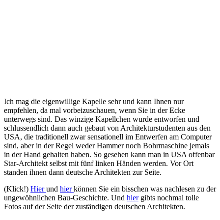
Ich mag die eigenwillige Kapelle sehr und kann Ihnen nur
empfehlen, da mal vorbeizuschauen, wenn Sie in der Ecke
unterwegs sind. Das winzige Kapellchen wurde entworfen und
schlussendlich dann auch gebaut von Architekturstudenten aus den
USA, die traditionell zwar sensationell im Entwerfen am Computer
sind, aber in der Regel weder Hammer noch Bohrmaschine jemals
in der Hand gehalten haben. So gesehen kann man in USA offenbar
Star-Architekt selbst mit fünf linken Händen werden. Vor Ort
standen ihnen dann deutsche Architekten zur Seite.
(Klick!)
Hier
und
hier
können Sie ein bisschen was nachlesen zu der
ungewöhnlichen Bau-Geschichte. Und
hier
gibts nochmal tolle
Fotos auf der Seite der zuständigen deutschen Architekten.