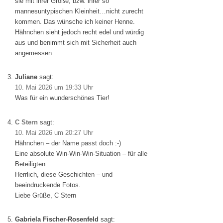
sie mit ihrer Größe, bzw. ihrer so
mannesuntypischen Kleinheit…nicht zurecht
kommen. Das wünsche ich keiner Henne.
Hähnchen sieht jedoch recht edel und würdig
aus und benimmt sich mit Sicherheit auch
angemessen.
Juliane
sagt:
10. Mai 2026 um 19:33 Uhr
Was für ein wunderschönes Tier!
C Stern
sagt:
10. Mai 2026 um 20:27 Uhr
Hähnchen – der Name passt doch :-)
Eine absolute Win-Win-Win-Situation – für alle
Beteiligten.
Herrlich, diese Geschichten – und
beeindruckende Fotos.
Liebe Grüße, C Stern
Gabriela Fischer-Rosenfeld
sagt: