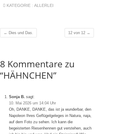
KATEGORIE :
ALLERLEI
←
Dies und Das.
12 von 12
→
8 Kommentare zu
“HÄHNCHEN”
Sonja B.
sagt:
10. Mai 2026 um 14:04 Uhr
Oh, DANKE, DANKE, das ist ja wunderbar, den
Napoleon Ihres Geflügelgeleges in Natura, naja,
auf dem Foto zu sehen. Ich kann die
begeisterten Riesenhennen gut verstehen, auch