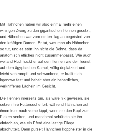
Mit Hähnchen haben wir also einmal mehr einen
winzigen Zwerg zu den gigantischen Hennen gesetzt,
und Hähnchen war vom ersten Tag an begeistert von
den kräftigen Damen. Er tut, was man als Hähnchen
so tut, und es stört ihn nicht die Bohne, dass da
anatomisch etliches nicht zusammenpasst. Wie auch
weiland Rudi hockt er auf den Hennen wie der Tourist
auf dem ägyptischen Kamel, völlig deplatziert und
leicht verkrampft und schwankend, er krallt sich
irgendwo fest und behält aber ein beharrliches,
verkniffenes Lächeln im Gesicht.
Die Hennen ihrerseits tun, als wäre nix gewesen, sie
setzen ihre Futtersuche fort, während Hähnchen auf
ihnen kurz nach vorne kippt, wenn sie den Kopf zum
Picken senken, und manchmal schütteln sie ihn
einfach ab, wie ein Pferd eine lästige Fliege
abschüttelt. Dann purzelt Hähnchen koppheister in die