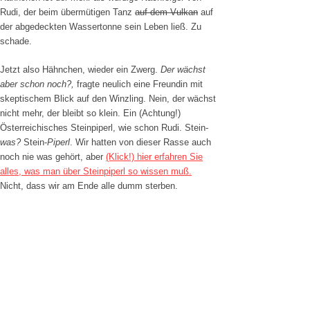
Rudi, der beim übermütigen Tanz
auf dem Vulkan
auf
der abgedeckten Wassertonne sein Leben ließ. Zu
schade.
Jetzt also Hähnchen, wieder ein Zwerg.
Der wächst
aber schon noch?,
fragte neulich eine Freundin mit
skeptischem Blick auf den Winzling. Nein, der wächst
nicht mehr, der bleibt so klein. Ein (Achtung!)
Österreichisches Steinpiperl, wie schon Rudi. Stein-
was?
Stein-
Piperl
. Wir hatten von dieser Rasse auch
noch nie was gehört, aber
(Klick!) hier erfahren Sie
alles, was man über Steinpiperl so wissen muß.
Nicht, dass wir am Ende alle dumm sterben.