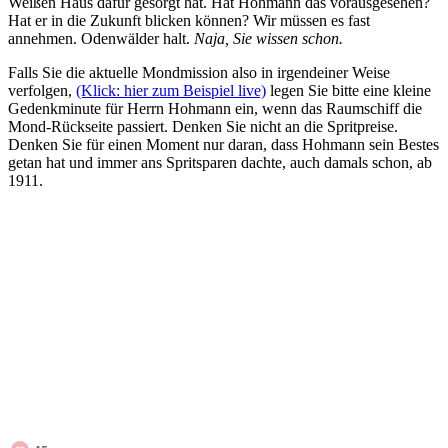
Weißen Haus dafür gesorgt hat. Hat Hohmann das vorausgesehen?
Hat er in die Zukunft blicken können? Wir müssen es fast
annehmen. Odenwälder halt.
Naja, Sie wissen schon.
Falls Sie die aktuelle Mondmission also in irgendeiner Weise
verfolgen,
(Klick: hier zum Beispiel live)
legen Sie bitte eine kleine
Gedenkminute für Herrn Hohmann ein, wenn das Raumschiff die
Mond-Rückseite passiert. Denken Sie nicht an die Spritpreise.
Denken Sie für einen Moment nur daran, dass Hohmann sein Bestes
getan hat und immer ans Spritsparen dachte, auch damals schon, ab
1911.