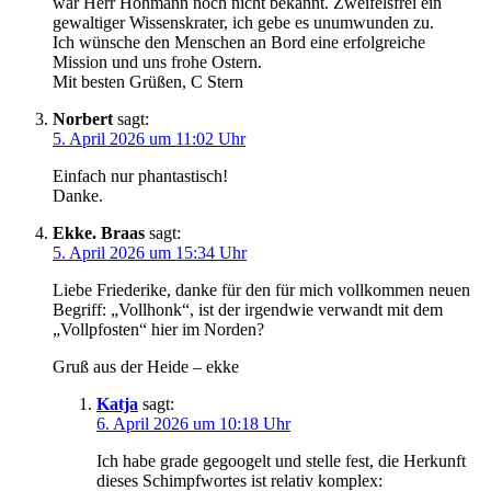
war Herr Hohmann noch nicht bekannt. Zweifelsfrei ein
gewaltiger Wissenskrater, ich gebe es unumwunden zu.
Ich wünsche den Menschen an Bord eine erfolgreiche
Mission und uns frohe Ostern.
Mit besten Grüßen, C Stern
Norbert
sagt:
5. April 2026 um 11:02 Uhr
Einfach nur phantastisch!
Danke.
Ekke. Braas
sagt:
5. April 2026 um 15:34 Uhr
Liebe Friederike, danke für den für mich vollkommen neuen
Begriff: „Vollhonk“, ist der irgendwie verwandt mit dem
„Vollpfosten“ hier im Norden?
Gruß aus der Heide – ekke
Katja
sagt:
6. April 2026 um 10:18 Uhr
Ich habe grade gegoogelt und stelle fest, die Herkunft
dieses Schimpfwortes ist relativ komplex: