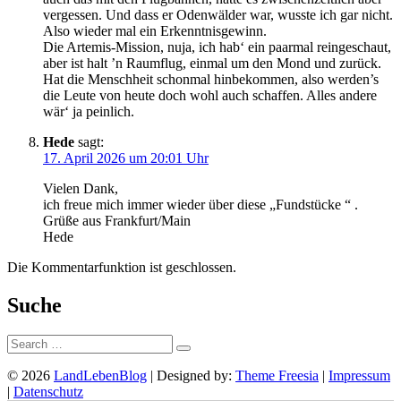
vergessen. Und dass er Odenwälder war, wusste ich gar nicht.
Also wieder mal ein Erkenntnisgewinn.
Die Artemis-Mission, nuja, ich hab‘ ein paarmal reingeschaut,
aber ist halt ’n Raumflug, einmal um den Mond und zurück.
Hat die Menschheit schonmal hinbekommen, also werden’s
die Leute von heute doch wohl auch schaffen. Alles andere
wär‘ ja peinlich.
Hede
sagt:
17. April 2026 um 20:01 Uhr
Vielen Dank,
ich freue mich immer wieder über diese „Fundstücke “ .
Grüße aus Frankfurt/Main
Hede
Die Kommentarfunktion ist geschlossen.
Suche
Suche:
© 2026
LandLebenBlog
| Designed by:
Theme Freesia
|
Impressum
|
Datenschutz