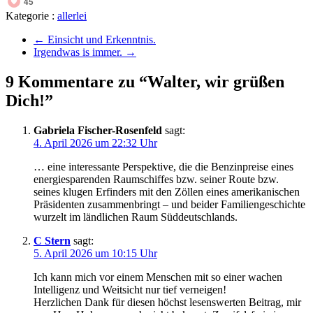
45
Kategorie :
allerlei
←
Einsicht und Erkenntnis.
Irgendwas is immer.
→
9 Kommentare zu “Walter, wir grüßen
Dich!”
Gabriela Fischer-Rosenfeld
sagt:
4. April 2026 um 22:32 Uhr
… eine interessante Perspektive, die die Benzinpreise eines
energiesparenden Raumschiffes bzw. seiner Route bzw.
seines klugen Erfinders mit den Zöllen eines amerikanischen
Präsidenten zusammenbringt – und beider Familiengeschichte
wurzelt im ländlichen Raum Süddeutschlands.
C Stern
sagt:
5. April 2026 um 10:15 Uhr
Ich kann mich vor einem Menschen mit so einer wachen
Intelligenz und Weitsicht nur tief verneigen!
Herzlichen Dank für diesen höchst lesenswerten Beitrag, mir