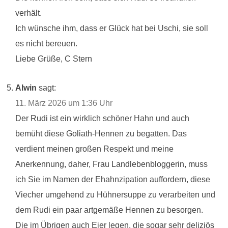
verhält.
Ich wünsche ihm, dass er Glück hat bei Uschi, sie soll
es nicht bereuen.
Liebe Grüße, C Stern
Alwin
sagt:
11. März 2026 um 1:36 Uhr
Der Rudi ist ein wirklich schöner Hahn und auch
bemüht diese Goliath-Hennen zu begatten. Das
verdient meinen großen Respekt und meine
Anerkennung, daher, Frau Landlebenbloggerin, muss
ich Sie im Namen der Ehahnzipation auffordern, diese
Viecher umgehend zu Hühnersuppe zu verarbeiten und
dem Rudi ein paar artgemäße Hennen zu besorgen.
Die im Übrigen auch Eier legen, die sogar sehr deliziös