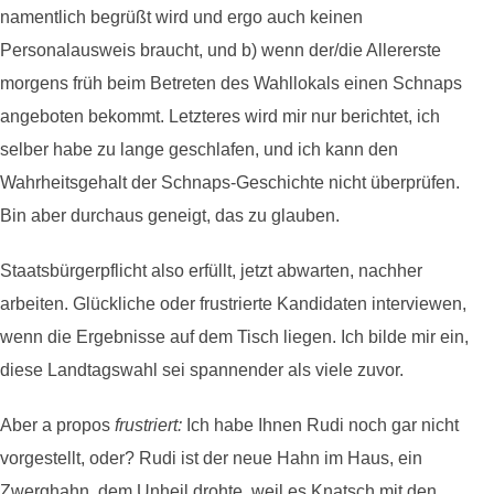
namentlich begrüßt wird und ergo auch keinen
Personalausweis braucht, und b) wenn der/die Allererste
morgens früh beim Betreten des Wahllokals einen Schnaps
angeboten bekommt. Letzteres wird mir nur berichtet, ich
selber habe zu lange geschlafen, und ich kann den
Wahrheitsgehalt der Schnaps-Geschichte nicht überprüfen.
Bin aber durchaus geneigt, das zu glauben.
Staatsbürgerpflicht also erfüllt, jetzt abwarten, nachher
arbeiten. Glückliche oder frustrierte Kandidaten interviewen,
wenn die Ergebnisse auf dem Tisch liegen. Ich bilde mir ein,
diese Landtagswahl sei spannender als viele zuvor.
Aber a propos
frustriert:
Ich habe Ihnen Rudi noch gar nicht
vorgestellt, oder? Rudi ist der neue Hahn im Haus, ein
Zwerghahn, dem Unheil drohte, weil es Knatsch mit den