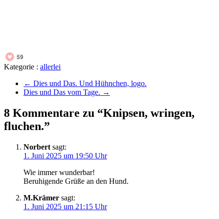
59
Kategorie :
allerlei
←
Dies und Das. Und Hühnchen, logo.
Dies und Das vom Tage.
→
8 Kommentare zu “Knipsen, wringen,
fluchen.”
Norbert
sagt:
1. Juni 2025 um 19:50 Uhr
Wie immer wunderbar!
Beruhigende Grüße an den Hund.
M.Krämer
sagt:
1. Juni 2025 um 21:15 Uhr