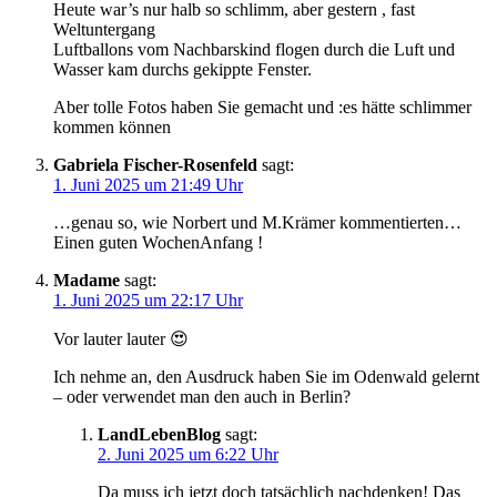
Heute war’s nur halb so schlimm, aber gestern , fast
Weltuntergang
Luftballons vom Nachbarskind flogen durch die Luft und
Wasser kam durchs gekippte Fenster.
Aber tolle Fotos haben Sie gemacht und :es hätte schlimmer
kommen können
Gabriela Fischer-Rosenfeld
sagt:
1. Juni 2025 um 21:49 Uhr
…genau so, wie Norbert und M.Krämer kommentierten…
Einen guten WochenAnfang !
Madame
sagt:
1. Juni 2025 um 22:17 Uhr
Vor lauter lauter 😍
Ich nehme an, den Ausdruck haben Sie im Odenwald gelernt
– oder verwendet man den auch in Berlin?
LandLebenBlog
sagt:
2. Juni 2025 um 6:22 Uhr
Da muss ich jetzt doch tatsächlich nachdenken! Das