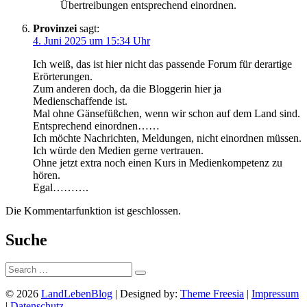
Übertreibungen entsprechend einordnen.
Provinzei
sagt:
4. Juni 2025 um 15:34 Uhr
Ich weiß, das ist hier nicht das passende Forum für derartige
Erörterungen.
Zum anderen doch, da die Bloggerin hier ja
Medienschaffende ist.
Mal ohne Gänsefüßchen, wenn wir schon auf dem Land sind.
Entsprechend einordnen……
Ich möchte Nachrichten, Meldungen, nicht einordnen müssen.
Ich würde den Medien gerne vertrauen.
Ohne jetzt extra noch einen Kurs in Medienkompetenz zu
hören.
Egal……….
Die Kommentarfunktion ist geschlossen.
Suche
Suche:
© 2026
LandLebenBlog
| Designed by:
Theme Freesia
|
Impressum
|
Datenschutz