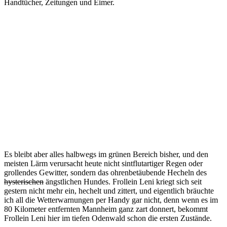
Handtücher, Zeitungen und Eimer.
Es bleibt aber alles halbwegs im grünen Bereich bisher, und den
meisten Lärm verursacht heute nicht sintflutartiger Regen oder
grollendes Gewitter, sondern das ohrenbetäubende Hecheln des
hysterischen
ängstlichen Hundes. Frollein Leni kriegt sich seit
gestern nicht mehr ein, hechelt und zittert, und eigentlich bräuchte
ich all die Wetterwarnungen per Handy gar nicht, denn wenn es im
80 Kilometer entfernten Mannheim ganz zart donnert, bekommt
Frollein Leni hier im tiefen Odenwald schon die ersten Zustände.