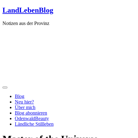
Zum
LandLebenBlog
Inhalt
springen
Notizen aus der Provinz
Blog
Neu hier?
Über mich
Blog abonnieren
OdenwaldBeauty
Ländliche Stillleben