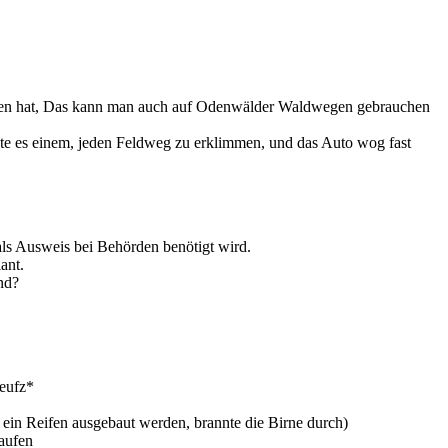
tenten hat, Das kann man auch auf Odenwälder Waldwegen gebrauchen
bte es einem, jeden Feldweg zu erklimmen, und das Auto wog fast
ls Ausweis bei Behörden benötigt wird.
ant.
nd?
seufz*
 ein Reifen ausgebaut werden, brannte die Birne durch)
laufen