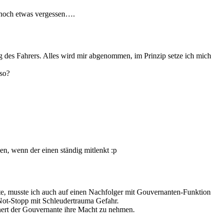
h noch etwas vergessen….
g des Fahrers. Alles wird mir abgenommen, im Prinzip setze ich mich
lso?
en, wenn der einen ständig mitlenkt :p
te, musste ich auch auf einen Nachfolger mit Gouvernanten-Funktion
ot-Stopp mit Schleudertrauma Gefahr.
innert der Gouvernante ihre Macht zu nehmen.