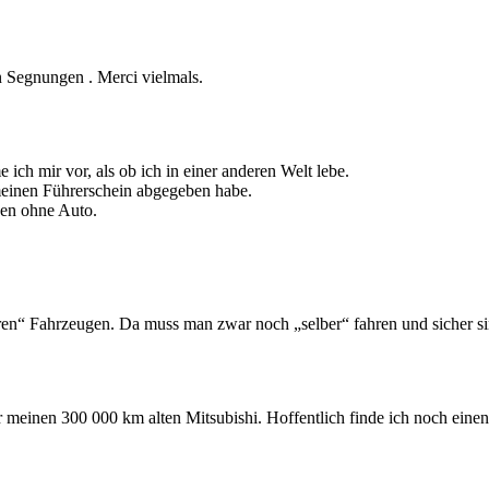
 Segnungen . Merci vielmals.
ich mir vor, als ob ich in einer anderen Welt lebe.
 meinen Führerschein abgegeben habe.
ben ohne Auto.
en“ Fahrzeugen. Da muss man zwar noch „selber“ fahren und sicher sind 
 meinen 300 000 km alten Mitsubishi. Hoffentlich finde ich noch einen 