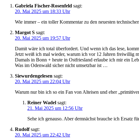
Gabriela Fischer-Rosenfeld
sagt:
20. Mai 2025 um 18:33 Uhr
Wie immer – ein toller Kommentar zu den neuesten technischen
Margot S
sagt:
20. Mai 2025 um 19:57 Uhr
Damit wäre ich total überfordert. Und wenn ich das lese, komme 
Jetzt weiß ich mal wieder, warum ich vor 12 Jahren freiwillig
Damals in Bonn + heute in Ostfriesland erlaube ich mir ein Le
Was im Odenwald sicher nicht umsetzbar ist …
Siewurdengelesen
sagt:
20. Mai 2025 um 22:04 Uhr
Warum nur bin ich so ein Fan von Alteisen und eher „primitiver
Reiner Wadel
sagt:
21. Mai 2025 um 12:56 Uhr
Sehe ich genauso. Aber demnächst brauche ich Ersatz für
Rudolf
sagt:
20. Mai 2025 um 22:42 Uhr