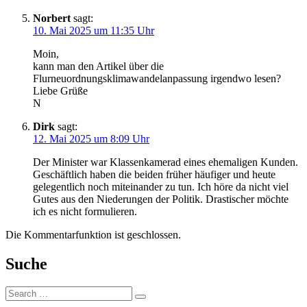
Norbert
sagt:
10. Mai 2025 um 11:35 Uhr
Moin,
kann man den Artikel über die
Flurneuordnungsklimawandelanpassung irgendwo lesen?
Liebe Grüße
N
Dirk
sagt:
12. Mai 2025 um 8:09 Uhr
Der Minister war Klassenkamerad eines ehemaligen Kunden.
Geschäftlich haben die beiden früher häufiger und heute
gelegentlich noch miteinander zu tun. Ich höre da nicht viel
Gutes aus den Niederungen der Politik. Drastischer möchte
ich es nicht formulieren.
Die Kommentarfunktion ist geschlossen.
Suche
Suche: