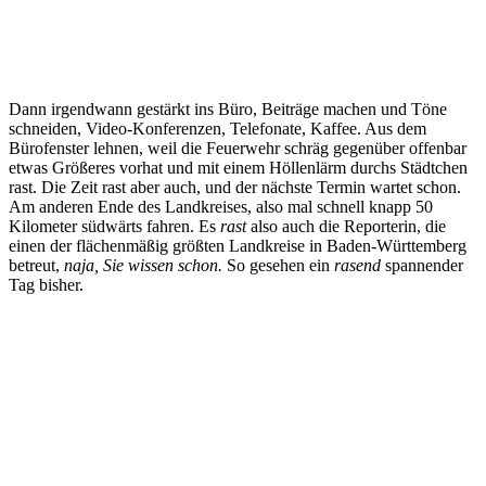
Dann irgendwann gestärkt ins Büro, Beiträge machen und Töne
schneiden, Video-Konferenzen, Telefonate, Kaffee. Aus dem
Bürofenster lehnen, weil die Feuerwehr schräg gegenüber offenbar
etwas Größeres vorhat und mit einem Höllenlärm durchs Städtchen
rast. Die Zeit rast aber auch, und der nächste Termin wartet schon.
Am anderen Ende des Landkreises, also mal schnell knapp 50
Kilometer südwärts fahren. Es
rast
also auch die Reporterin, die
einen der flächenmäßig größten Landkreise in Baden-Württemberg
betreut,
naja, Sie wissen schon.
So gesehen ein
rasend
spannender
Tag bisher.