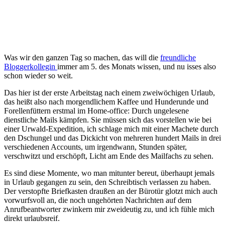
Was wir den ganzen Tag so machen, das will die
freundliche
Bloggerkollegin
immer am 5. des Monats wissen, und nu isses also
schon wieder so weit.
Das hier ist der erste Arbeitstag nach einem zweiwöchigen Urlaub,
das heißt also nach morgendlichem Kaffee und Hunderunde und
Forellenfüttern erstmal im Home-office: Durch ungelesene
dienstliche Mails kämpfen. Sie müssen sich das vorstellen wie bei
einer Urwald-Expedition, ich schlage mich mit einer Machete durch
den Dschungel und das Dickicht von mehreren hundert Mails in drei
verschiedenen Accounts, um irgendwann, Stunden später,
verschwitzt und erschöpft, Licht am Ende des Mailfachs zu sehen.
Es sind diese Momente, wo man mitunter bereut, überhaupt jemals
in Urlaub gegangen zu sein, den Schreibtisch verlassen zu haben.
Der verstopfte Briefkasten draußen an der Bürotür glotzt mich auch
vorwurfsvoll an, die noch ungehörten Nachrichten auf dem
Anrufbeantworter zwinkern mir zweideutig zu, und ich fühle mich
direkt urlaubsreif.