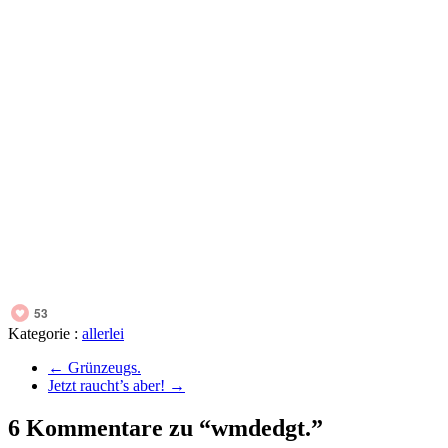
53
Kategorie :
allerlei
←
Grünzeugs.
Jetzt raucht’s aber!
→
6 Kommentare zu “wmdedgt.”