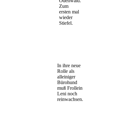
Odenwald.
Zum
ersten mal
wieder
Stiefel.
In ihre neue
Rolle als
alleiniger
Bürohund
muß Frollein
Leni noch
reinwachsen.