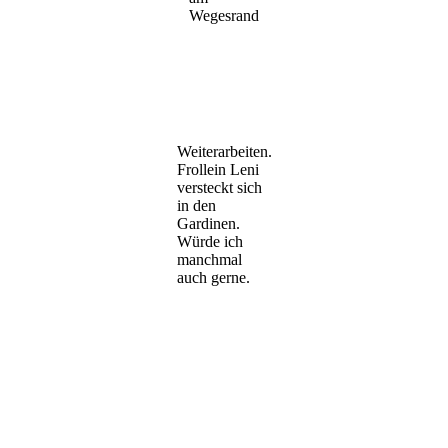
Wegesrand
Weiterarbeiten.
Frollein Leni
versteckt sich
in den
Gardinen.
Würde ich
manchmal
auch gerne.