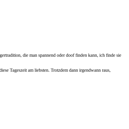
ertradition, die man spannend oder doof finden kann, ich finde sie
diese Tageszeit am liebsten. Trotzdem dann irgendwann raus,