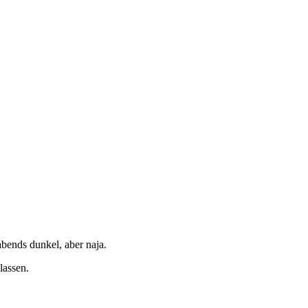
abends dunkel, aber naja.
lassen.