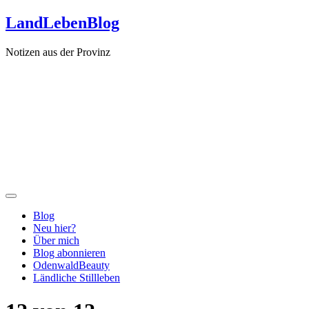
Zum
LandLebenBlog
Inhalt
springen
Notizen aus der Provinz
Blog
Neu hier?
Über mich
Blog abonnieren
OdenwaldBeauty
Ländliche Stillleben