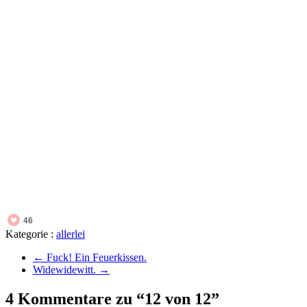
46
Kategorie :
allerlei
←
Fuck! Ein Feuerkissen.
Widewidewitt.
→
4 Kommentare zu “12 von 12”