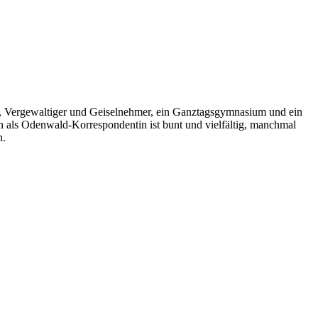
r, Vergewaltiger und Geiselnehmer, ein Ganztagsgymnasium und ein
als Odenwald-Korrespondentin ist bunt und vielfältig, manchmal
n.