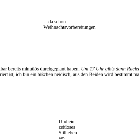
…da schon
Weihnachtsvorbereitungen
bar bereits minutiös durchgeplant haben.
Um 17 Uhr gibts dann Raclet
ert ist, ich bin ein bißchen neidisch, aus den Beiden wird bestimmt ma
Und ein
zeitloses
Stillleben
am