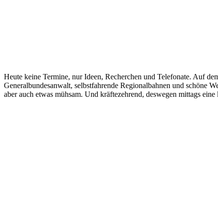
Heute keine Termine, nur Ideen, Recherchen und Telefonate. Auf de
Generalbundesanwalt, selbstfahrende Regionalbahnen und schöne Wei
aber auch etwas mühsam. Und kräftezehrend, deswegen mittags eine 