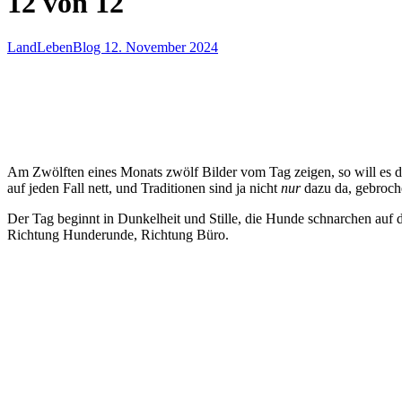
12 von 12
LandLebenBlog
12. November 2024
Am Zwölften eines Monats zwölf Bilder vom Tag zeigen, so will es d
auf jeden Fall nett, und Traditionen sind ja nicht
nur
dazu da, gebroch
Der Tag beginnt in Dunkelheit und Stille, die Hunde schnarchen auf 
Richtung Hunderunde, Richtung Büro.