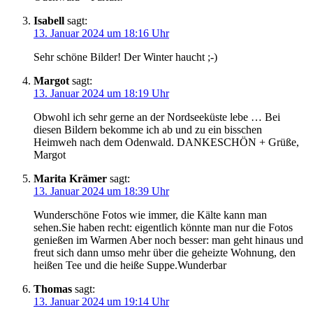
Isabell
sagt:
13. Januar 2024 um 18:16 Uhr
Sehr schöne Bilder! Der Winter haucht ;-)
Margot
sagt:
13. Januar 2024 um 18:19 Uhr
Obwohl ich sehr gerne an der Nordseeküste lebe … Bei
diesen Bildern bekomme ich ab und zu ein bisschen
Heimweh nach dem Odenwald. DANKESCHÖN + Grüße,
Margot
Marita Krämer
sagt:
13. Januar 2024 um 18:39 Uhr
Wunderschöne Fotos wie immer, die Kälte kann man
sehen.Sie haben recht: eigentlich könnte man nur die Fotos
genießen im Warmen Aber noch besser: man geht hinaus und
freut sich dann umso mehr über die geheizte Wohnung, den
heißen Tee und die heiße Suppe.Wunderbar
Thomas
sagt:
13. Januar 2024 um 19:14 Uhr