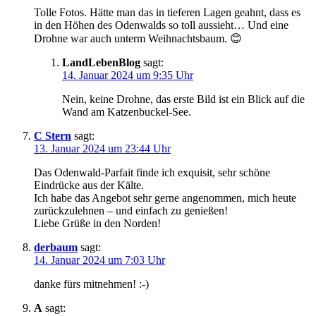
Tolle Fotos. Hätte man das in tieferen Lagen geahnt, dass es
in den Höhen des Odenwalds so toll aussieht… Und eine
Drohne war auch unterm Weihnachtsbaum. 😊
LandLebenBlog
sagt:
14. Januar 2024 um 9:35 Uhr
Nein, keine Drohne, das erste Bild ist ein Blick auf die
Wand am Katzenbuckel-See.
C Stern
sagt:
13. Januar 2024 um 23:44 Uhr
Das Odenwald-Parfait finde ich exquisit, sehr schöne
Eindrücke aus der Kälte.
Ich habe das Angebot sehr gerne angenommen, mich heute
zurückzulehnen – und einfach zu genießen!
Liebe Grüße in den Norden!
derbaum
sagt:
14. Januar 2024 um 7:03 Uhr
danke fürs mitnehmen! :-)
A
sagt: