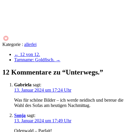
Kategorie :
allerlei
←
12 von 12.
Tarnname: Goldfisch.
→
12 Kommentare zu “Unterwegs.”
Gabriela
sagt:
13. Januar 2024 um 17:24 Uhr
Was für schöne Bilder – ich werde neidisch und bereue die
Wahl des Sofas am heutigen Nachmittag.
Sonja
sagt:
13. Januar 2024 um 17:49 Uhr
Odenwald – Parfait!