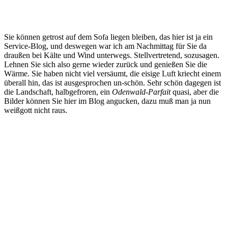
Sie können getrost auf dem Sofa liegen bleiben, das hier ist ja ein
Service-Blog, und deswegen war ich am Nachmittag für Sie da
draußen bei Kälte und Wind unterwegs. Stellvertretend, sozusagen.
Lehnen Sie sich also gerne wieder zurück und genießen Sie die
Wärme. Sie haben nicht viel versäumt, die eisige Luft kriecht einem
überall hin, das ist ausgesprochen un-schön. Sehr schön dagegen ist
die Landschaft, halbgefroren, ein
Odenwald-Parfait
quasi, aber die
Bilder können Sie hier im Blog angucken, dazu muß man ja nun
weißgott nicht raus.