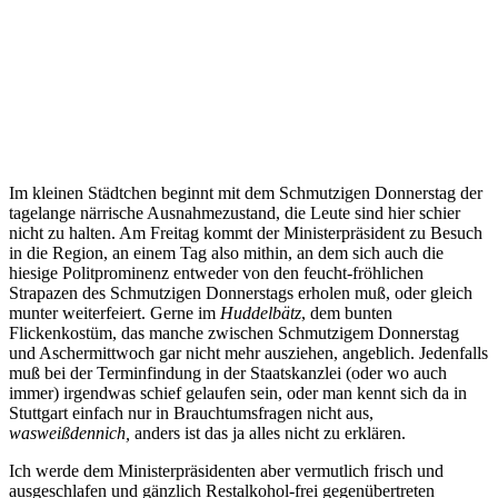
Im kleinen Städtchen beginnt mit dem Schmutzigen Donnerstag der
tagelange närrische Ausnahmezustand, die Leute sind hier schier
nicht zu halten. Am Freitag kommt der Ministerpräsident zu Besuch
in die Region, an einem Tag also mithin, an dem sich auch die
hiesige Politprominenz entweder von den feucht-fröhlichen
Strapazen des Schmutzigen Donnerstags erholen muß, oder gleich
munter weiterfeiert. Gerne im
Huddelbätz
, dem bunten
Flickenkostüm, das manche zwischen Schmutzigem Donnerstag
und Aschermittwoch gar nicht mehr ausziehen, angeblich. Jedenfalls
muß bei der Terminfindung in der Staatskanzlei (oder wo auch
immer) irgendwas schief gelaufen sein, oder man kennt sich da in
Stuttgart einfach nur in Brauchtumsfragen nicht aus,
wasweißdennich,
anders ist das ja alles nicht zu erklären.
Ich werde dem Ministerpräsidenten aber vermutlich frisch und
ausgeschlafen und gänzlich Restalkohol-frei gegenübertreten