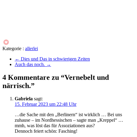
Kategorie :
allerlei
←
Dies und Das in schwierigen Zeiten
Auch das noch.
→
4 Kommentare zu “Vernebelt und
närrisch.”
Gabriela
sagt:
15. Februar 2023 um 22:48 Uhr
…die Sache mit den „Berlinern“ ist wirklich … Bei uns
zuhause – im Nordhessischen – sagte man „Kreppel“ …
mmh, was löst das für Assoziationen aus?
Dennoch feiert schön: Fasching!