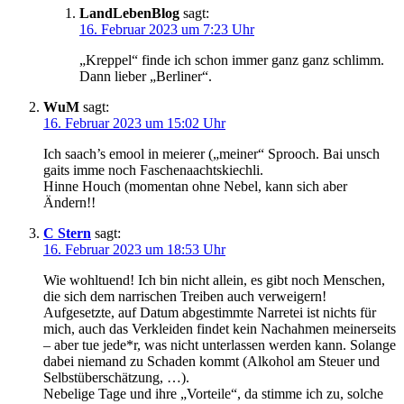
LandLebenBlog
sagt:
16. Februar 2023 um 7:23 Uhr
„Kreppel“ finde ich schon immer ganz ganz schlimm.
Dann lieber „Berliner“.
WuM
sagt:
16. Februar 2023 um 15:02 Uhr
Ich saach’s emool in meierer („meiner“ Sprooch. Bai unsch
gaits imme noch Faschenaachtskiechli.
Hinne Houch (momentan ohne Nebel, kann sich aber
Ändern!!
C Stern
sagt:
16. Februar 2023 um 18:53 Uhr
Wie wohltuend! Ich bin nicht allein, es gibt noch Menschen,
die sich dem narrischen Treiben auch verweigern!
Aufgesetzte, auf Datum abgestimmte Narretei ist nichts für
mich, auch das Verkleiden findet kein Nachahmen meinerseits
– aber tue jede*r, was nicht unterlassen werden kann. Solange
dabei niemand zu Schaden kommt (Alkohol am Steuer und
Selbstüberschätzung, …).
Nebelige Tage und ihre „Vorteile“, da stimme ich zu, solche