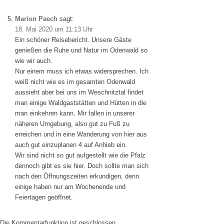
Marion Paech
sagt:
18. Mai 2020 um 11:13 Uhr
Ein schöner Reisebericht. Unsere Gäste
genießen die Ruhe und Natur im Odenwald so
wie wir auch.
Nur einem muss ich etwas widersprechen. Ich
weiß nicht wie es im gesamten Odenwald
aussieht aber bei uns im Weschnitztal findet
man einige Waldgaststätten und Hütten in die
man einkehren kann. Mir fallen in unserer
näheren Umgebung, also gut zu Fuß zu
erreichen und in eine Wanderung von hier aus
auch gut einzuplanen 4 auf Anhieb ein.
Wir sind nicht so gut aufgestellt wie die Pfalz
dennoch gibt es sie hier. Doch sollte man sich
nach den Öffnungszeiten erkundigen, denn
einige haben nur am Wochenende und
Feiertagen geöffnet.
Die Kommentarfunktion ist geschlossen.