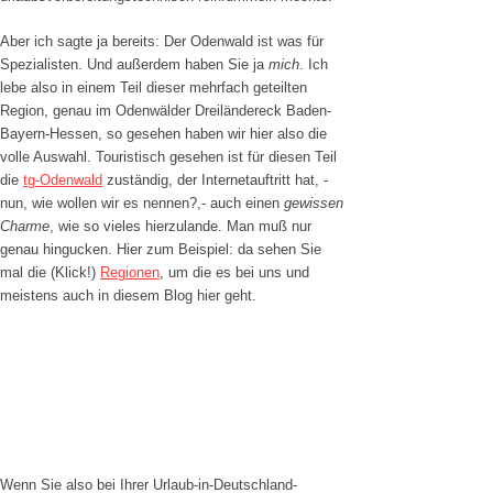
Aber ich sagte ja bereits: Der Odenwald ist was für
Spezialisten. Und außerdem haben Sie ja
mich
. Ich
lebe also in einem Teil dieser mehrfach geteilten
Region, genau im Odenwälder Dreiländereck Baden-
Bayern-Hessen, so gesehen haben wir hier also die
volle Auswahl. Touristisch gesehen ist für diesen Teil
die
tg-Odenwald
zuständig, der Internetauftritt hat, -
nun, wie wollen wir es nennen?,- auch einen
gewissen
Charme
, wie so vieles hierzulande. Man muß nur
genau hingucken. Hier zum Beispiel: da sehen Sie
mal die (Klick!)
Regionen
, um die es bei uns und
meistens auch in diesem Blog hier geht.
Wenn Sie also bei Ihrer Urlaub-in-Deutschland-