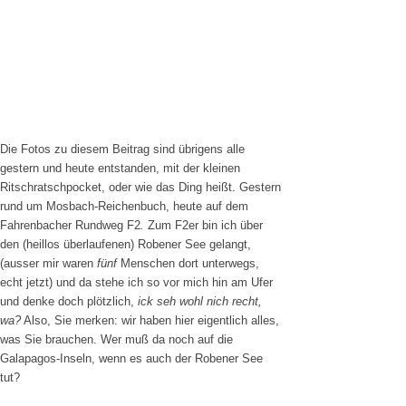
Die Fotos zu diesem Beitrag sind übrigens alle
gestern und heute entstanden, mit der kleinen
Ritschratschpocket, oder wie das Ding heißt. Gestern
rund um Mosbach-Reichenbuch, heute auf dem
Fahrenbacher Rundweg F2
.
Zum F2er bin ich über
den (heillos überlaufenen) Robener See gelangt,
(ausser mir waren
fünf
Menschen dort unterwegs,
echt jetzt) und da stehe ich so vor mich hin am Ufer
und denke doch plötzlich,
ick seh wohl nich recht,
wa?
Also, Sie merken: wir haben hier eigentlich alles,
was Sie brauchen. Wer muß da noch auf die
Galapagos-Inseln, wenn es auch der Robener See
tut?