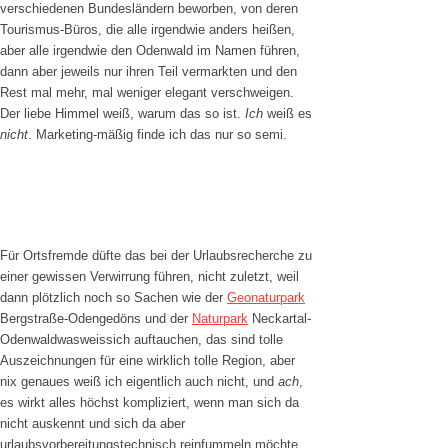
verschiedenen Bundesländern beworben, von deren
Tourismus-Büros, die alle irgendwie anders heißen,
aber alle irgendwie den Odenwald im Namen führen,
dann aber jeweils nur ihren Teil vermarkten und den
Rest mal mehr, mal weniger elegant verschweigen.
Der liebe Himmel weiß, warum das so ist.
Ich
weiß es
nicht
. Marketing-mäßig finde ich das nur so semi.
Für Ortsfremde düfte das bei der Urlaubsrecherche zu
einer gewissen Verwirrung führen, nicht zuletzt, weil
dann plötzlich noch so Sachen wie der
Geonaturpark
Bergstraße-Odengedöns und der
Naturpark
Neckartal-
Odenwaldwasweissich auftauchen, das sind tolle
Auszeichnungen für eine wirklich tolle Region, aber
nix genaues weiß ich eigentlich auch nicht, und
ach
,
es wirkt alles höchst kompliziert, wenn man sich da
nicht auskennt und sich da aber
urlaubsvorbereitungstechnisch reinfummeln möchte.