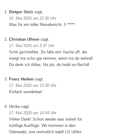
Dietger Stolz
sagt:
16. Mai 2020 um 22:36 Uhr
Was für ein toller Reisebericht. 5 *****
Christian Ullmer
sagt:
17. Mai 2020 um 3:37 Uhr
Schö gschriehbe. Do falle eim Sache uff, die
mergt ma scho gar nimmer, wenn ma do wohnd!
Do denk ich öfdas: Ha joh, do hodd se Rechd!
Franz Herken
sagt:
17. Mai 2020 um 13:30 Uhr
Einfach wunderbar!
Ulrike
sagt:
17. Mai 2020 um 14:54 Uhr
Vielen Dank! Schon wieder was notiert für
künftige Ausflüge. Wir kommen in den
Odenwald, und vermutlich bald! LG Ulrike.