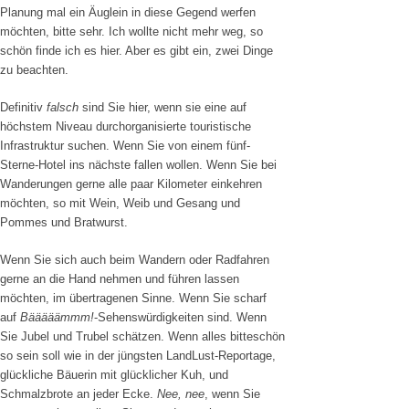
Planung mal ein Äuglein in diese Gegend werfen
möchten, bitte sehr. Ich wollte nicht mehr weg, so
schön finde ich es hier. Aber es gibt ein, zwei Dinge
zu beachten.
Definitiv
falsch
sind Sie hier, wenn sie eine auf
höchstem Niveau durchorganisierte touristische
Infrastruktur suchen. Wenn Sie von einem fünf-
Sterne-Hotel ins nächste fallen wollen. Wenn Sie bei
Wanderungen gerne alle paar Kilometer einkehren
möchten, so mit Wein, Weib und Gesang und
Pommes und Bratwurst.
Wenn Sie sich auch beim Wandern oder Radfahren
gerne an die Hand nehmen und führen lassen
möchten, im übertragenen Sinne. Wenn Sie scharf
auf
Bääääämmm!
-Sehenswürdigkeiten sind. Wenn
Sie Jubel und Trubel schätzen. Wenn alles bitteschön
so sein soll wie in der jüngsten LandLust-Reportage,
glückliche Bäuerin mit glücklicher Kuh, und
Schmalzbrote an jeder Ecke.
Nee, nee
, wenn Sie