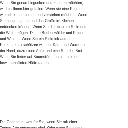
Wenn Sie genau hingucken und zuhören möchten,
wird es Ihnen hier gefallen. Wenn sie eine Region
wirklich kennenlernen und verstehen möchten. Wenn
Sie neugierig sind und das Große im Kleinen
entdecken können. Wenn Sie die absolute Stille und
die Weite mögen. Dichte Buchenwälder und Felder
und Wiesen. Wenn Sie ein Picknick aus dem
Rucksack zu schätzen wissen, Käse und Wurst aus
der Hand, dazu einen Apfel und eine Scheibe Brot.
Wenn Sie lieber auf Baumstümpfen als in einer
bewirtschafteten Hütte rasten.
Die Gegend ist was für Sie, wenn Sie mit einer
Touren-App unterwegs sind. Oder wenn Sie sogar