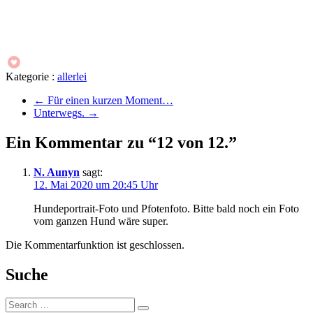
Kategorie :
allerlei
←
Für einen kurzen Moment…
Unterwegs.
→
Ein Kommentar zu “12 von 12.”
N. Aunyn
sagt:
12. Mai 2020 um 20:45 Uhr
Hundeportrait-Foto und Pfotenfoto. Bitte bald noch ein Foto
vom ganzen Hund wäre super.
Die Kommentarfunktion ist geschlossen.
Suche
Suche: