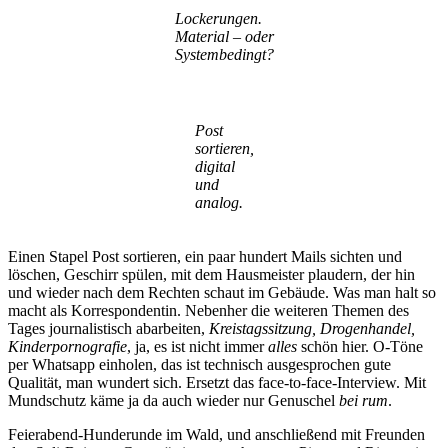
Lockerungen.
Material – oder
Systembedingt?
Post
sortieren,
digital
und
analog.
Einen Stapel Post sortieren, ein paar hundert Mails sichten und
löschen, Geschirr spülen, mit dem Hausmeister plaudern, der hin
und wieder nach dem Rechten schaut im Gebäude. Was man halt so
macht als Korrespondentin. Nebenher die weiteren Themen des
Tages journalistisch abarbeiten,
Kreistagssitzung, Drogenhandel,
Kinderpornografie
, ja, es ist nicht immer
alles
schön hier. O-Töne
per Whatsapp einholen, das ist technisch ausgesprochen gute
Qualität, man wundert sich. Ersetzt das face-to-face-Interview. Mit
Mundschutz käme ja da auch wieder nur Genuschel
bei rum
.
Feierabend-Hunderunde im Wald, und anschließend mit Freunden