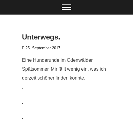
Zum Inhalt springen
Unterwegs.
25. September 2017
Eine Hunderunde im Odenwälder
Spätsommer. Mir fällt wenig ein, was ich
derzeit schöner finden könnte.