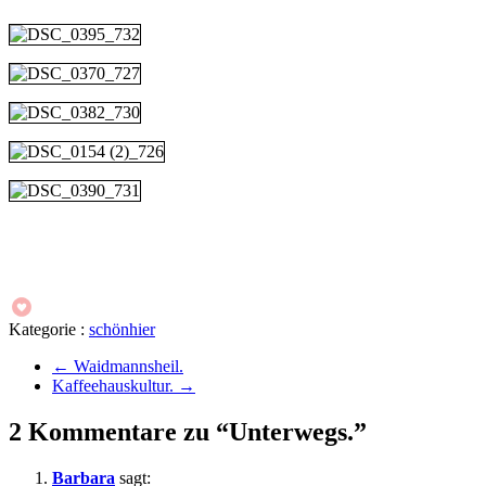
Kategorie :
schönhier
←
Waidmannsheil.
Kaffeehauskultur.
→
2 Kommentare zu “Unterwegs.”
Barbara
sagt: