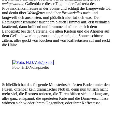
weltgewandte
Gallenblase dieser Tage in der Cafeteria des
Provinzkrankenhauses in der Sonne und schlägt die Langeweile tot,
und denkt über
Weltoffenes
und über
Provinzielles
nach und
langweilt sich ansonsten, und plötzlich aber tut sich was: Der
Rettungshubschrauber taucht am blauen Himmel auf, erst verhalten
knatternd, dann brüllend und brummend nähert er sich dem
Landeplatz bei der Cafeteria, die alten Kiefern und die Ahörner auf
dem Gelände werden gezaust und gerüttelt, die Sonnenschirme
zittern, alles guckt von Kuchen und von Kaffeetassen auf und reckt
die Hälse.
Foto: H.D.Volz/pixelio
Schließlich hat das fliegende Monsterinsekt festen Boden unter den
Füßen, offenbar kein dramatischer Notfall, denn nun tut sich nicht
mehr viel, die Rotoren rotieren, die Türen öffnen sich nur langsam,
alles ganz entspannt, die operierten Knie und die Darmverschlüsse
widmen sich wieder ihrem Gegenüber, oder ihrer Kaffeetasse.