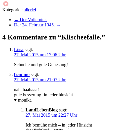
Kategorie :
allerlei
←
Der Vollernter.
Der 24. Februar 1945.
→
4 Kommentare zu “Klischeefalle.”
Liisa
sagt:
27. Mai 2015 um 17:06 Uhr
Schnelle und gute Genesung!
frau mo
sagt:
27. Mai 2015 um 21:07 Uhr
uahahaahaaa!
gute besserung! in jeder hinsicht…
♥ monika
LandLebenBlog
sagt:
27. Mai 2015 um 22:27 Uhr
Ich bemühe mich – in jeder Hinsicht