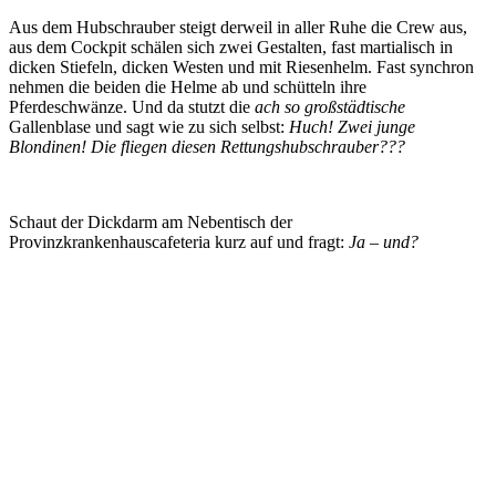
Aus dem Hubschrauber steigt derweil in aller Ruhe die Crew aus,
aus dem Cockpit schälen sich zwei Gestalten, fast martialisch in
dicken Stiefeln, dicken Westen und mit Riesenhelm. Fast synchron
nehmen die beiden die Helme ab und schütteln ihre
Pferdeschwänze. Und da stutzt die
ach so großstädtische
Gallenblase und sagt wie zu sich selbst:
Huch! Zwei junge
Blondinen! Die fliegen diesen Rettungshubschrauber???
Schaut der Dickdarm am Nebentisch der
Provinzkrankenhauscafeteria kurz auf und fragt:
Ja – und?