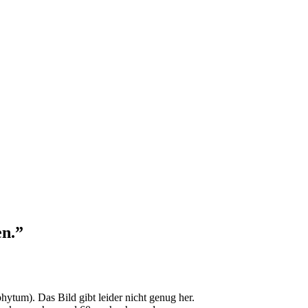
n.”
tum). Das Bild gibt leider nicht genug her.