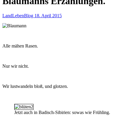
Blaumanns Erzählungen.
LandLebenBlog
18. April 2015
Alle mähen Rasen.
Nur wir nicht.
Wir lustwandeln bloß, und glotzen.
Jetzt auch in Badisch-Sibirien: sowas wie Frühling.