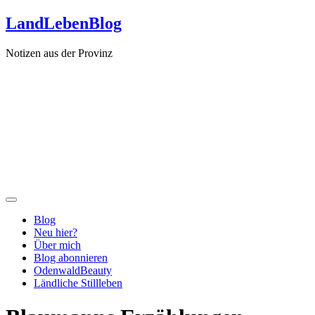
Zum
LandLebenBlog
Inhalt
springen
Notizen aus der Provinz
Blog
Neu hier?
Über mich
Blog abonnieren
OdenwaldBeauty
Ländliche Stillleben