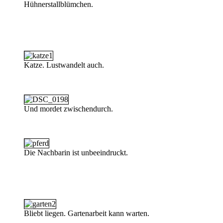
Hühnerstallblümchen.
Katze. Lustwandelt auch.
Und mordet zwischendurch.
Die Nachbarin ist unbeeindruckt.
Bliebt liegen. Gartenarbeit kann warten.