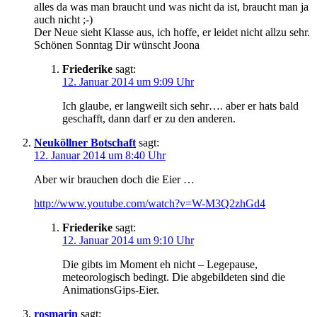
alles da was man braucht und was nicht da ist, braucht man ja
auch nicht ;-)
Der Neue sieht Klasse aus, ich hoffe, er leidet nicht allzu sehr.
Schönen Sonntag Dir wünscht Joona
Friederike
sagt:
12. Januar 2014 um 9:09 Uhr
Ich glaube, er langweilt sich sehr…. aber er hats bald
geschafft, dann darf er zu den anderen.
Neuköllner Botschaft
sagt:
12. Januar 2014 um 8:40 Uhr
Aber wir brauchen doch die Eier …
http://www.youtube.com/watch?v=W-M3Q2zhGd4
Friederike
sagt:
12. Januar 2014 um 9:10 Uhr
Die gibts im Moment eh nicht – Legepause,
meteorologisch bedingt. Die abgebildeten sind die
AnimationsGips-Eier.
rosmarin
sagt: