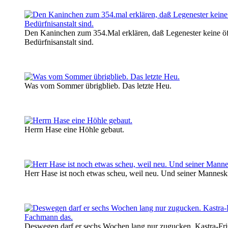
Den Kaninchen zum 354.Mal erklären, daß Legenester keine öf
Bedürfnisanstalt sind.
Was vom Sommer übrigblieb. Das letzte Heu.
Herrn Hase eine Höhle gebaut.
Herr Hase ist noch etwas scheu, weil neu. Und seiner Manneskr
Deswegen darf er sechs Wochen lang nur zugucken. Kastra-Fris