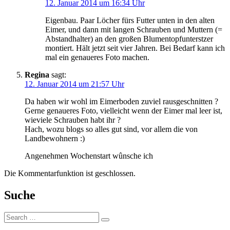
12. Januar 2014 um 16:34 Uhr
Eigenbau. Paar Löcher fürs Futter unten in den alten
Eimer, und dann mit langen Schrauben und Muttern (=
Abstandhalter) an den großen Blumentopfunterstzer
montiert. Hält jetzt seit vier Jahren. Bei Bedarf kann ich
mal ein genaueres Foto machen.
Regina
sagt:
12. Januar 2014 um 21:57 Uhr
Da haben wir wohl im Eimerboden zuviel rausgeschnitten ?
Gerne genaueres Foto, vielleicht wenn der Eimer mal leer ist,
wieviele Schrauben habt ihr ?
Hach, wozu blogs so alles gut sind, vor allem die von
Landbewohnern :)
Angenehmen Wochenstart wûnsche ich
Die Kommentarfunktion ist geschlossen.
Suche
Suche: