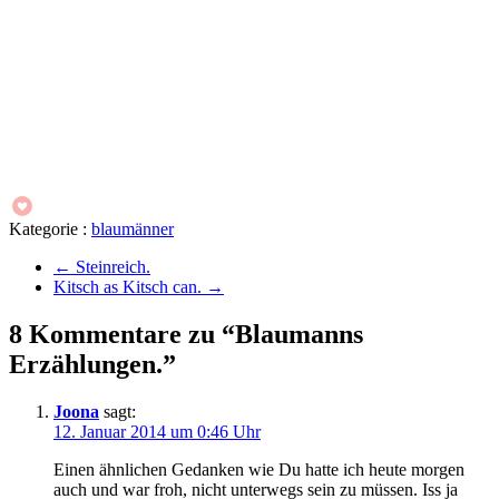
Kategorie :
blaumänner
←
Steinreich.
Kitsch as Kitsch can.
→
8 Kommentare zu “Blaumanns
Erzählungen.”
Joona
sagt:
12. Januar 2014 um 0:46 Uhr
Einen ähnlichen Gedanken wie Du hatte ich heute morgen
auch und war froh, nicht unterwegs sein zu müssen. Iss ja